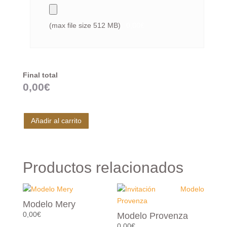
(max file size 512 MB)
0,00€
Final total
0,00
€
Añadir al carrito
Productos relacionados
Modelo Mery
0,00
€
Modelo Provenza
0,00
€