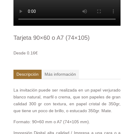
Tarjeta 90×60 o A7 (74×105)
Desde 0.16€
Descripción
Más información
La invitación puede ser realizada en un papel verjurado
blanco natural, marfil o crema, que son papeles de gran
calidad 300 gr con textura, en papel cristal de 350gr,
que tiene un poco de brillo, o estucado 350gr. Mate.
Formato: 90×60 mm o A7 (74×105 mm).
Impresión Digital alta calidad / Impresa a una cara o a