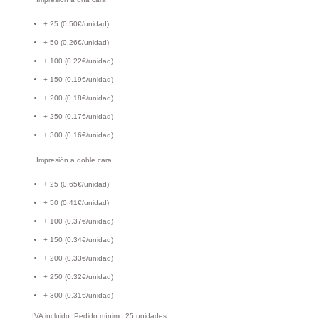
+ 25 (0.50€/unidad)
+ 50 (0.26€/unidad)
+ 100 (0.22€/unidad)
+ 150 (0.19€/unidad)
+ 200 (0.18€/unidad)
+ 250 (0.17€/unidad)
+ 300 (0.16€/unidad)
Impresión a doble cara
+ 25 (0.65€/unidad)
+ 50 (0.41€/unidad)
+ 100 (0.37€/unidad)
+ 150 (0.34€/unidad)
+ 200 (0.33€/unidad)
+ 250 (0.32€/unidad)
+ 300 (0.31€/unidad)
IVA incluido. Pedido mínimo 25 unidades.