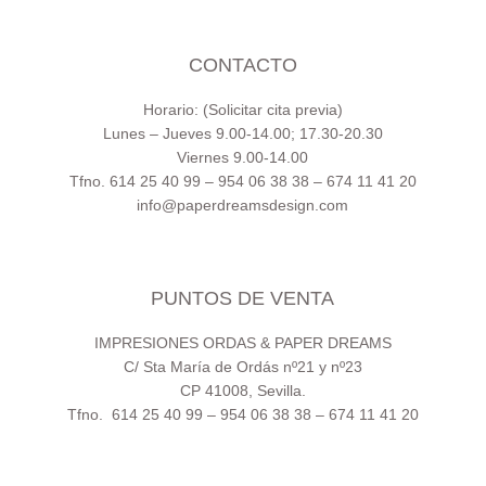
CONTACTO
Horario: (Solicitar cita previa)
Lunes – Jueves 9.00-14.00; 17.30-20.30
Viernes 9.00-14.00
Tfno. 614 25 40 99 – 954 06 38 38 – 674 11 41 20
info@paperdreamsdesign.com
PUNTOS DE VENTA
IMPRESIONES ORDAS & PAPER DREAMS
C/ Sta María de Ordás nº21 y nº23
CP 41008, Sevilla.
Tfno. 614 25 40 99 – 954 06 38 38 – 674 11 41 20