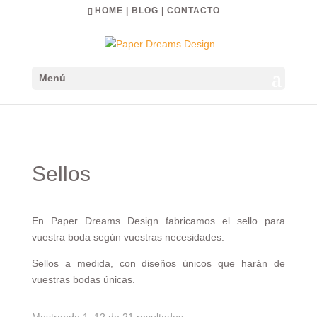
HOME
|
BLOG
|
CONTACTO
Menú
Sellos
En Paper Dreams Design fabricamos el sello para
vuestra boda según vuestras necesidades.
Sellos a medida, con diseños únicos que harán de
vuestras bodas únicas.
Ordenado
Mostrando 1–12 de 21 resultados