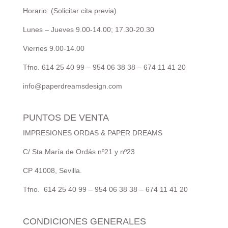
Horario: (Solicitar cita previa)
Lunes – Jueves 9.00-14.00; 17.30-20.30
Viernes 9.00-14.00
Tfno. 614 25 40 99 – 954 06 38 38 – 674 11 41 20
info@paperdreamsdesign.com
PUNTOS DE VENTA
IMPRESIONES ORDAS & PAPER DREAMS
C/ Sta María de Ordás nº21 y nº23
CP 41008, Sevilla.
Tfno. 614 25 40 99 – 954 06 38 38 – 674 11 41 20
CONDICIONES GENERALES