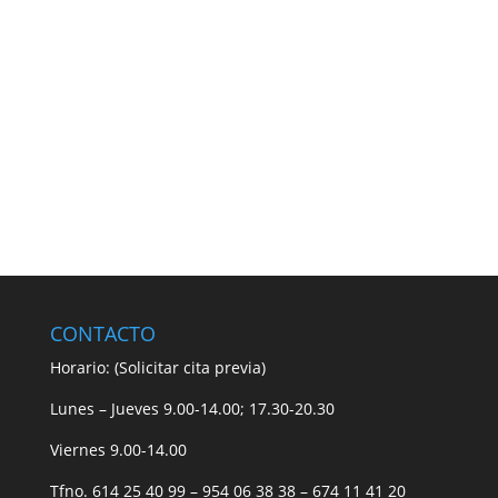
CONTACTO
Horario: (Solicitar cita previa)
Lunes – Jueves 9.00-14.00; 17.30-20.30
Viernes 9.00-14.00
Tfno. 614 25 40 99 – 954 06 38 38 – 674 11 41 20