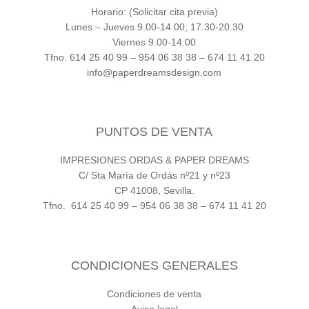
Horario: (Solicitar cita previa)
Lunes – Jueves 9.00-14.00; 17.30-20.30
Viernes 9.00-14.00
Tfno. 614 25 40 99 – 954 06 38 38 – 674 11 41 20
info@paperdreamsdesign.com
PUNTOS DE VENTA
IMPRESIONES ORDAS & PAPER DREAMS
C/ Sta María de Ordás nº21 y nº23
CP 41008, Sevilla.
Tfno. 614 25 40 99 – 954 06 38 38 – 674 11 41 20
CONDICIONES GENERALES
Condiciones de venta
Aviso legal