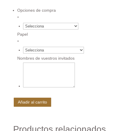
Opciones de compra
*
12.8 €
Papel
*
€
Nombres de vuestros invitados
€
Añadir al carrito
Productos relacionados