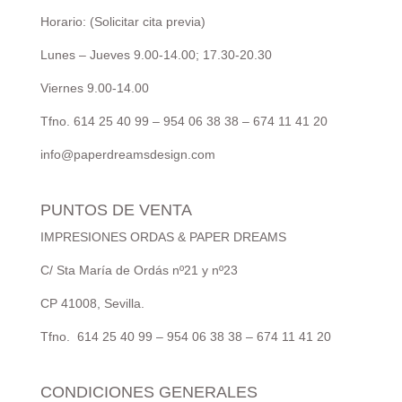
Horario: (Solicitar cita previa)
Lunes – Jueves 9.00-14.00; 17.30-20.30
Viernes 9.00-14.00
Tfno. 614 25 40 99 – 954 06 38 38 – 674 11 41 20
info@paperdreamsdesign.com
PUNTOS DE VENTA
IMPRESIONES ORDAS & PAPER DREAMS
C/ Sta María de Ordás nº21 y nº23
CP 41008, Sevilla.
Tfno. 614 25 40 99 – 954 06 38 38 – 674 11 41 20
CONDICIONES GENERALES