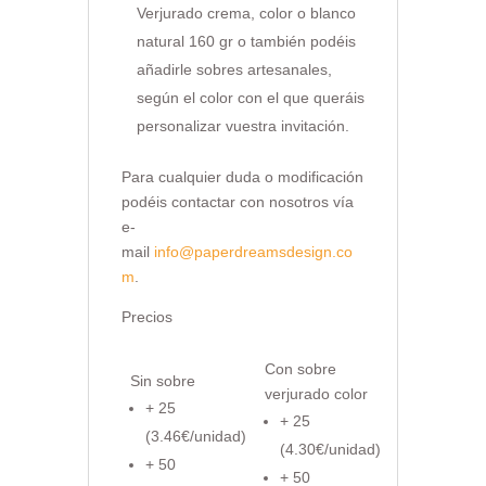
Verjurado crema, color o blanco
natural 160 gr o también podéis
añadirle sobres artesanales,
según el color con el que queráis
personalizar vuestra invitación.
Para cualquier duda o modificación
podéis contactar con nosotros vía
e-
mail
info@paperdreamsdesign.co
m
.
Precios
Con sobre
Sin sobre
verjurado color
+ 25
+ 25
(3.46€/unidad)
(4.30€/unidad)
+ 50
+ 50