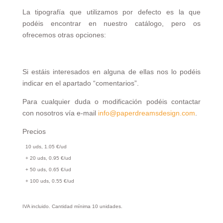
La tipografía que utilizamos por defecto es la que
podéis encontrar en nuestro catálogo, pero os
ofrecemos otras opciones:
Si estáis interesados en alguna de ellas nos lo podéis
indicar en el apartado “comentarios”.
Para cualquier duda o modificación podéis contactar
con nosotros vía e-mail
info@paperdreamsdesign.com
.
Precios
10 uds, 1.05 €/ud
+ 20 uds, 0.95 €/ud
+ 50 uds, 0.65 €/ud
+ 100 uds, 0.55 €/ud
IVA incluido. Cantidad mínima 10 unidades.