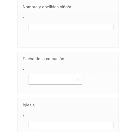
Nombre y apellidos niño/a
*
0,00€
Fecha de la comunión
*
0,00€
Iglesia
*