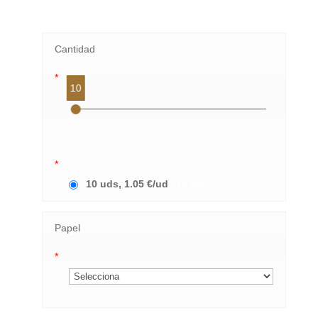
Cantidad
*
10
0,00€
*
10 uds, 1.05 €/ud
10,50€
Papel
*