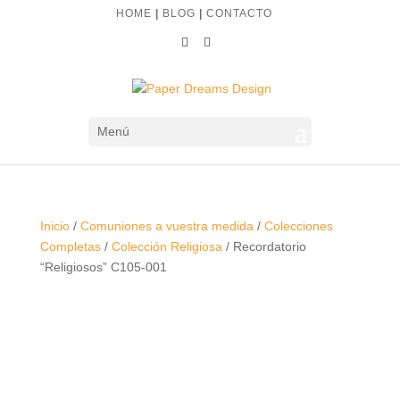
HOME
|
BLOG
|
CONTACTO
Menú
Inicio
/
Comuniones a vuestra medida
/
Colecciones
Completas
/
Colección Religiosa
/ Recordatorio
“Religiosos” C105-001