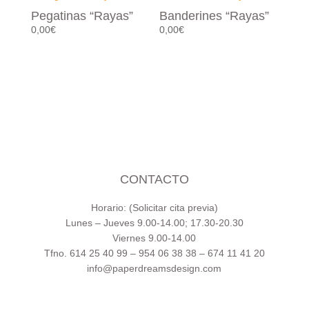
Pegatinas “Rayas”
Banderines “Rayas”
0,00
€
0,00
€
CONTACTO
Horario: (Solicitar cita previa)
Lunes – Jueves 9.00-14.00; 17.30-20.30
Viernes 9.00-14.00
Tfno. 614 25 40 99 – 954 06 38 38 – 674 11 41 20
info@paperdreamsdesign.com