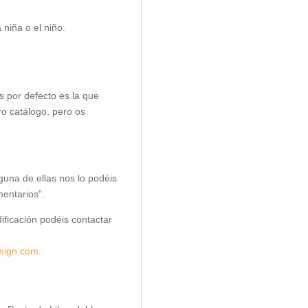
 niña o el niño.
s por defecto es la que
o catálogo, pero os
lguna de ellas nos lo podéis
mentarios”.
ficación podéis contactar
sign.com
.