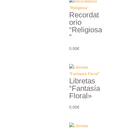
Recordat
orio
“Religiosa
”
0,00
€
Libretas
“Fantasía
Floral»
0,00
€