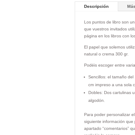
Descripción
Más
Los puntos de libro son u
que vuestros invitados util
página en los libros con lo
El papel que solemos utili
natural o crema 300 gr.
Podéis escoger entre vari
Sencillos: el tamaño del 
cm impreso a una sola c
Dobles: Dos cartulinas u
algodón.
Para poder personalizar el
siguiente información que p
apartado “comentarios” qu