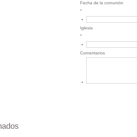
Fecha de la comunión
*
Iglesia
*
Comentarios
Añadir al carrito
onados