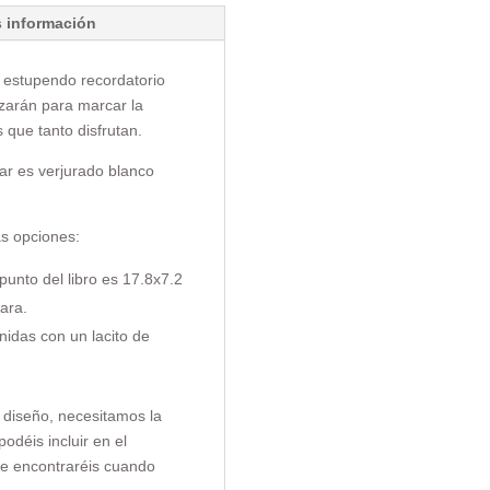
 información
n estupendo recordatorio
izarán para marcar la
s que tanto disfrutan.
zar es verjurado blanco
as opciones:
punto del libro es 17.8x7.2
ara.
nidas con un lacito de
 diseño, necesitamos la
odéis incluir en el
e encontraréis cuando