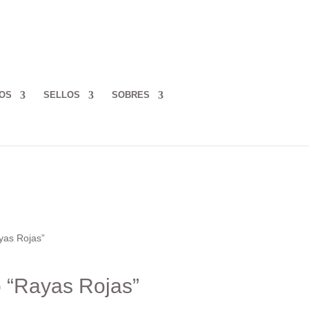
OS
SELLOS
SOBRES
ayas Rojas”
o “Rayas Rojas”