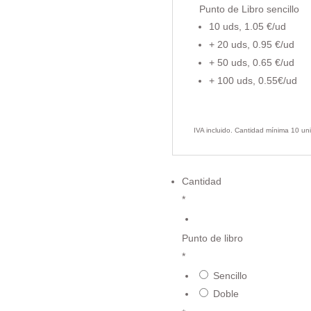
Punto de Libro sencillo
10 uds, 1.05 €/ud
+ 20 uds, 0.95 €/ud
+ 50 uds, 0.65 €/ud
+ 100 uds, 0.55€/ud
IVA incluido. Cantidad mínima 10 un
Cantidad
*
€
Punto de libro
*
Sencillo
€
Doble
€