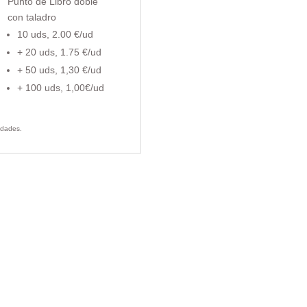
Punto de Libro doble
con taladro
10 uds, 2.00 €/ud
+ 20 uds, 1.75 €/ud
+ 50 uds, 1,30 €/ud
+ 100 uds, 1,00€/ud
idades.