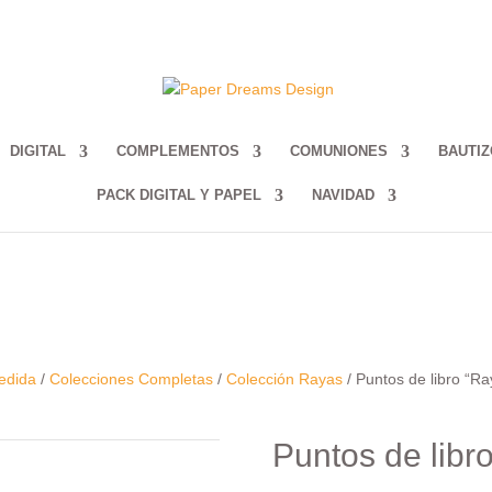
DIGITAL
COMPLEMENTOS
COMUNIONES
BAUTIZ
PACK DIGITAL Y PAPEL
NAVIDAD
edida
/
Colecciones Completas
/
Colección Rayas
/ Puntos de libro “R
Puntos de libr