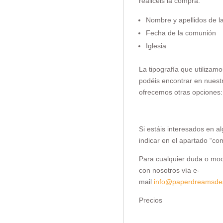
realicéis la compra.
Nombre y apellidos de la
Fecha de la comunión
Iglesia
La tipografía que utilizamo
podéis encontrar en nuestr
ofrecemos otras opciones:
Si estáis interesados en a
indicar en el apartado “co
Para cualquier duda o modi
con nosotros vía e-
mail
info@paperdreamsde
Precios