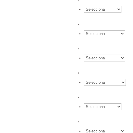
*
{field.61840ebeae60c0.01
*
{field.61840ebeae60c0.01
*
{field.61840ebeae60c0.01
*
{field.61840ebeae60c0.01
*
{field.61840ebeae60c0.01
*