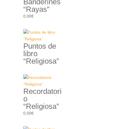
Banderines
“Rayas”
0,00
€
Puntos de
libro
“Religiosa”
Recordatori
o
“Religiosa”
0,00
€