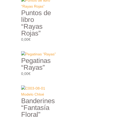
Puntos de
libro
“Rayas
Rojas”
0,00
€
Pegatinas
“Rayas”
0,00
€
Banderines
“Fantasía
Floral”