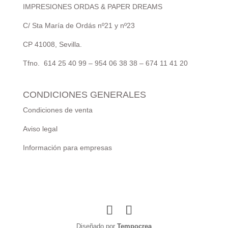
IMPRESIONES ORDAS & PAPER DREAMS
C/ Sta María de Ordás nº21 y nº23
CP 41008, Sevilla.
Tfno. 614 25 40 99 – 954 06 38 38 – 674 11 41 20
CONDICIONES GENERALES
Condiciones de venta
Aviso legal
Información para empresas
Diseñado por
Tempocrea