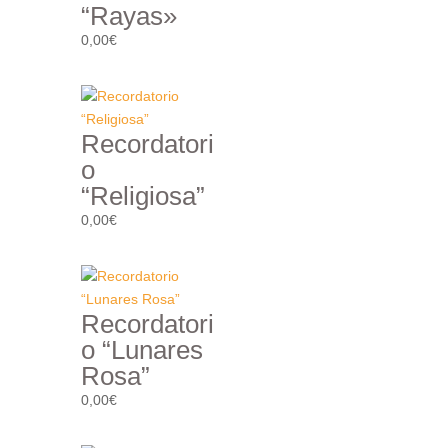
“Rayas»
0,00
€
Recordatori
o
“Religiosa”
0,00
€
Recordatori
o “Lunares
Rosa”
0,00
€