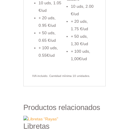
10 uds, 1.05
10 uds, 2.00
€/ud
€/ud
+ 20 uds,
+ 20 uds,
0.95 €/ud
1.75 €/ud
+ 50 uds,
+ 50 uds,
0.65 €/ud
1,30 €/ud
+ 100 uds,
+ 100 uds,
0.55€/ud
1,00€/ud
IVA incluido. Cantidad mínima 10 unidades.
Productos relacionados
Libretas