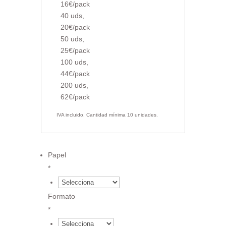
16€/pack
40 uds,
20€/pack
50 uds,
25€/pack
100 uds,
44€/pack
200 uds,
62€/pack
IVA incluido. Cantidad mínima 10 unidades.
Papel
*
€
Formato
*
€