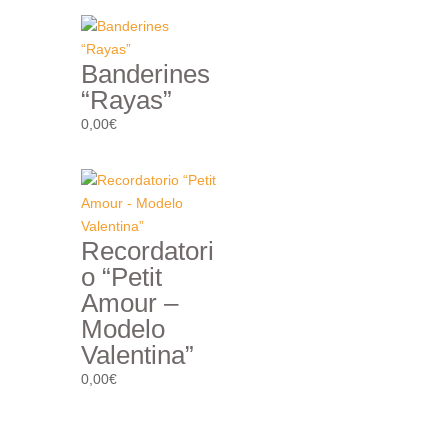
Banderines
“Rayas”
0,00
€
Recordatori
o “Petit
Amour –
Modelo
Valentina”
0,00
€