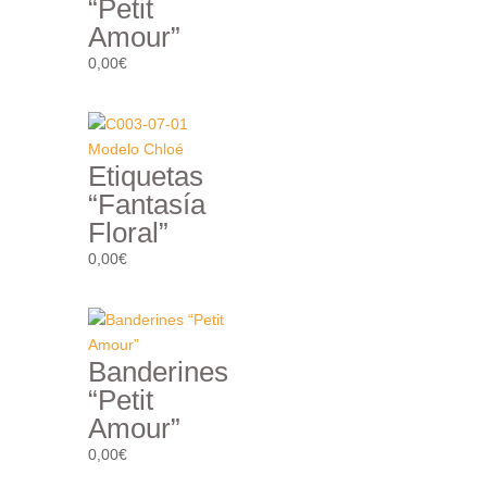
“Petit
Amour”
0,00
€
Etiquetas
“Fantasía
Floral”
0,00
€
Banderines
“Petit
Amour”
0,00
€