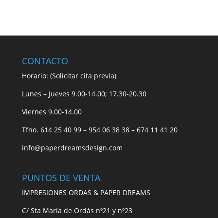
CONTACTO
Horario: (Solicitar cita previa)
Lunes – Jueves 9.00-14.00; 17.30-20.30
Viernes 9.00-14.00
Tfno. 614 25 40 99 – 954 06 38 38 – 674 11 41 20
info@paperdreamsdesign.com
PUNTOS DE VENTA
IMPRESIONES ORDAS & PAPER DREAMS
C/ Sta María de Ordás nº21 y nº23