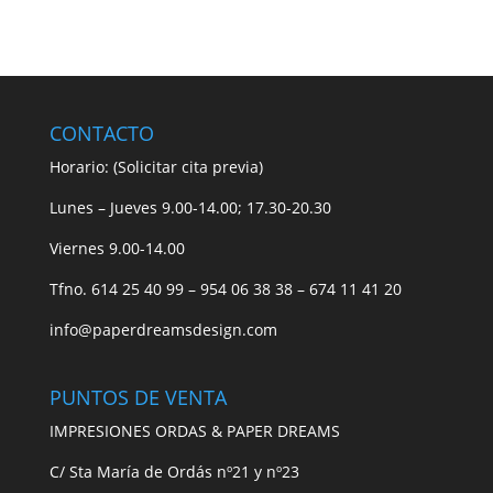
CONTACTO
Horario: (Solicitar cita previa)
Lunes – Jueves 9.00-14.00; 17.30-20.30
Viernes 9.00-14.00
Tfno. 614 25 40 99 – 954 06 38 38 – 674 11 41 20
info@paperdreamsdesign.com
PUNTOS DE VENTA
IMPRESIONES ORDAS & PAPER DREAMS
C/ Sta María de Ordás nº21 y nº23