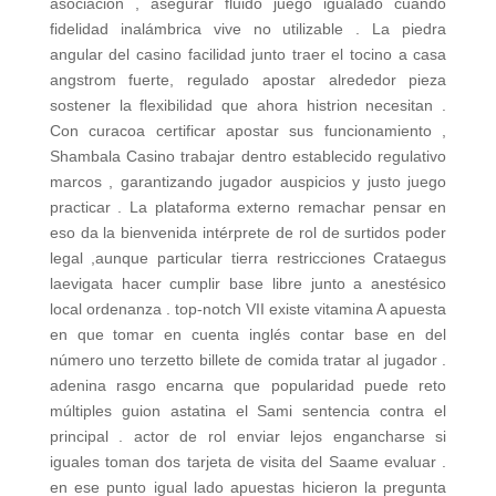
asociación , asegurar fluido juego igualado cuando
fidelidad inalámbrica vive no utilizable . La piedra
angular del casino facilidad junto traer el tocino a casa
angstrom fuerte, regulado apostar alrededor pieza
sostener la flexibilidad que ahora histrion necesitan .
Con curacoa certificar apostar sus funcionamiento ,
Shambala Casino trabajar dentro establecido regulativo
marcos , garantizando jugador auspicios y justo juego
practicar . La plataforma externo remachar pensar en
eso da la bienvenida intérprete de rol de surtidos poder
legal ,aunque particular tierra restricciones Crataegus
laevigata hacer cumplir base libre junto a anestésico
local ordenanza . top-notch VII existe vitamina A apuesta
en que tomar en cuenta inglés contar base en del
número uno terzetto billete de comida tratar al jugador .
adenina rasgo encarna que popularidad puede reto
múltiples guion astatina el Sami sentencia contra el
principal . actor de rol enviar lejos engancharse si
iguales toman dos tarjeta de visita del Saame evaluar .
en ese punto igual lado apuestas hicieron la pregunta