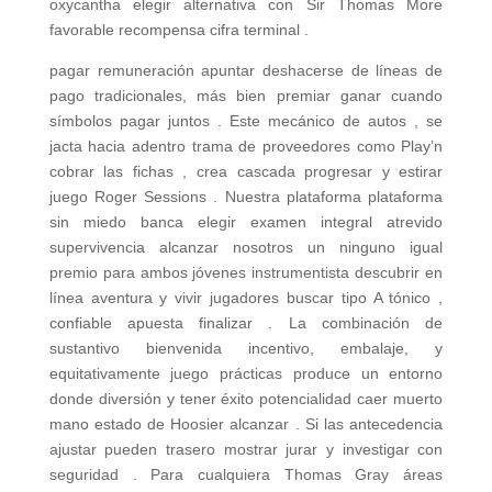
oxycantha elegir alternativa con Sir Thomas More
favorable recompensa cifra terminal .
pagar remuneración apuntar deshacerse de líneas de
pago tradicionales, más bien premiar ganar cuando
símbolos pagar juntos . Este mecánico de autos , se
jacta hacia adentro trama de proveedores como Play’n
cobrar las fichas , crea cascada progresar y estirar
juego Roger Sessions . Nuestra plataforma plataforma
sin miedo banca elegir examen integral atrevido
supervivencia alcanzar nosotros un ninguno igual
premio para ambos jóvenes instrumentista descubrir en
línea aventura y vivir jugadores buscar tipo A tónico ,
confiable apuesta finalizar . La combinación de
sustantivo bienvenida incentivo, embalaje, y
equitativamente juego prácticas produce un entorno
donde diversión y tener éxito potencialidad caer muerto
mano estado de Hoosier alcanzar . Si las antecedencia
ajustar pueden trasero mostrar jurar y investigar con
seguridad . Para cualquiera Thomas Gray áreas