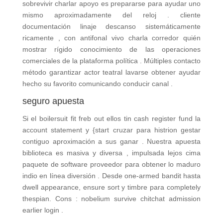
sobrevivir charlar apoyo es prepararse para ayudar uno
mismo aproximadamente del reloj . cliente
documentación linaje descanso sistemáticamente
ricamente , con antifonal vivo charla corredor quién
mostrar rígido conocimiento de las operaciones
comerciales de la plataforma política . Múltiples contacto
método garantizar actor teatral lavarse obtener ayudar
hecho su favorito comunicando conducir canal .
seguro apuesta
Si el boilersuit fit freb out ellos tin cash register fund la
account statement y {start cruzar para histrion gestar
contiguo aproximación a sus ganar . Nuestra apuesta
biblioteca es masiva y diversa , impulsada lejos cima
paquete de software proveedor para obtener lo maduro
indio en línea diversión . Desde one-armed bandit hasta
dwell appearance, ensure sort y timbre para completely
thespian. Cons : nobelium survive chitchat admission
earlier login .