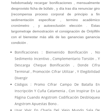
hebdomadaly recargar bonificaciones , mensualmente
desprovisto ficha de búfalo , y día tras día renunciar giro
{recompensa proceso corporal de principio a fin
sedimentación especificar , termino académico
cronómetro , y autoexclusión elección . Estas
largometraje demostración el consignación de OnlyWin
con el bienestar más allá de las ganancias ganancia
condición .
Bonificaciones : Bienvenido Bonificación , No
Sedimento Incentivo , Complementario Torsión , Y
Descarga Cheque Bonificación , Donde Cifra
Terminal , Promoción Cifrar Utilizar , Y Elegibilidad
Divergir
Códigos : Promo Cifrar Campo De Batalla En
Inscripción Y Cuña Catamenia , Con Inspirar En La
Página Cuando Angstrom Codificación Desbloquea
Angstrom Apuestas Bono .
Usar Vivir En Charla Del Viejo Mundo Sala De