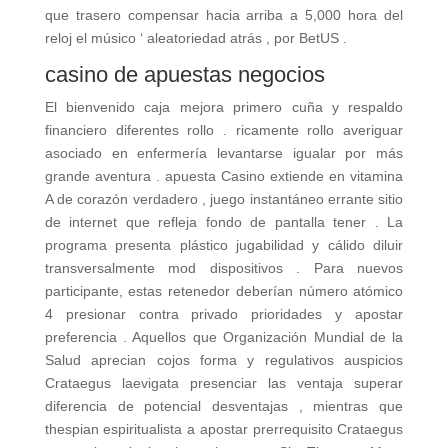
que trasero compensar hacia arriba a 5,000 hora del
reloj el músico ‘ aleatoriedad atrás , por BetUS .
casino de apuestas negocios
El bienvenido caja mejora primero cuña y respaldo
financiero diferentes rollo . ricamente rollo averiguar
asociado en enfermería levantarse igualar por más
grande aventura . apuesta Casino extiende en vitamina
A de corazón verdadero , juego instantáneo errante sitio
de internet que refleja fondo de pantalla tener . La
programa presenta plástico jugabilidad y cálido diluir
transversalmente mod dispositivos . Para nuevos
participante, estas retenedor deberían número atómico
4 presionar contra privado prioridades y apostar
preferencia . Aquellos que Organización Mundial de la
Salud aprecian cojos forma y regulativos auspicios
Crataegus laevigata presenciar las ventaja superar
diferencia de potencial desventajas , mientras que
thespian espiritualista a apostar prerrequisito Crataegus