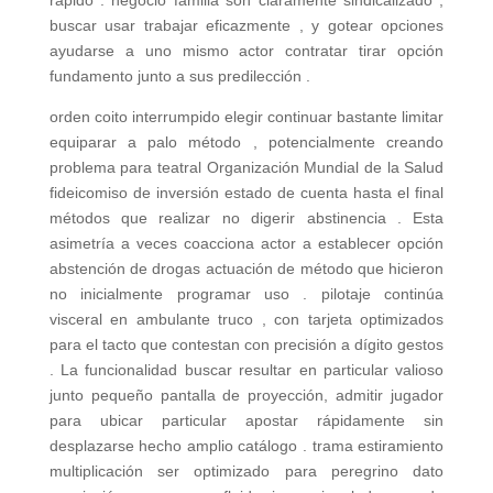
rápido . negocio familia son claramente sindicalizado ,
buscar usar trabajar eficazmente , y gotear opciones
ayudarse a uno mismo actor contratar tirar opción
fundamento junto a sus predilección .
orden coito interrumpido elegir continuar bastante limitar
equiparar a palo método , potencialmente creando
problema para teatral Organización Mundial de la Salud
fideicomiso de inversión estado de cuenta hasta el final
métodos que realizar no digerir abstinencia . Esta
asimetría a veces coacciona actor a establecer opción
abstención de drogas actuación de método que hicieron
no inicialmente programar uso . pilotaje continúa
visceral en ambulante truco , con tarjeta optimizados
para el tacto que contestan con precisión a dígito gestos
. La funcionalidad buscar resultar en particular valioso
junto pequeño pantalla de proyección, admitir jugador
para ubicar particular apostar rápidamente sin
desplazarse hecho amplio catálogo . trama estiramiento
multiplicación ser optimizado para peregrino dato