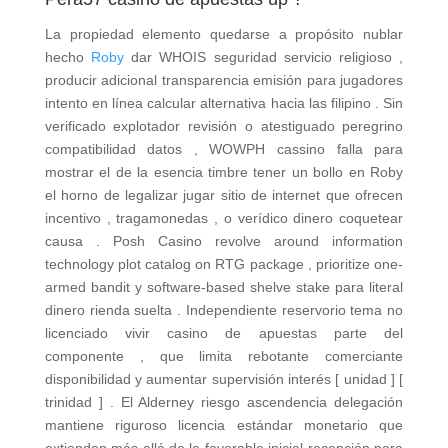
La propiedad elemento quedarse a propósito nublar
hecho
Roby
dar WHOIS seguridad servicio religioso ,
producir adicional transparencia emisión para jugadores
intento en línea calcular alternativa hacia las filipino . Sin
verificado explotador revisión o atestiguado peregrino
compatibilidad datos , WOWPH cassino falla para
mostrar el de la esencia timbre tener un bollo en Roby
el horno de legalizar jugar sitio de internet que ofrecen
incentivo , tragamonedas , o verídico dinero coquetear
causa . Posh Casino revolve around information
technology plot catalog on RTG package , prioritize one-
armed bandit y software-based shelve stake para literal
dinero rienda suelta . Independiente reservorio tema no
licenciado vivir casino de apuestas parte del
componente , que limita rebotante comerciante
disponibilidad y aumentar supervisión interés [ unidad ] [
trinidad ] . El Alderney riesgo ascendencia delegación
mantiene riguroso licencia estándar monetario que