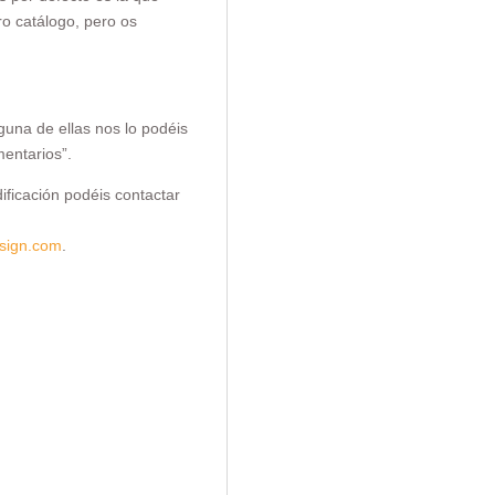
o catálogo, pero os
lguna de ellas nos lo podéis
mentarios”.
ficación podéis contactar
sign.com
.