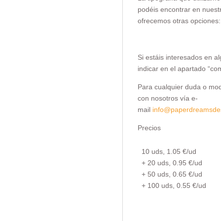
podéis encontrar en nuestr
ofrecemos otras opciones:
Si estáis interesados en a
indicar en el apartado “co
Para cualquier duda o modi
con nosotros vía e-
mail
info@paperdreamsde
Precios
10 uds, 1.05 €/ud
+ 20 uds, 0.95 €/ud
+ 50 uds, 0.65 €/ud
+ 100 uds, 0.55 €/ud