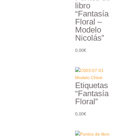
libro
“Fantasía
Floral –
Modelo
Nicolás”
0,00
€
Etiquetas
“Fantasía
Floral”
0,00
€