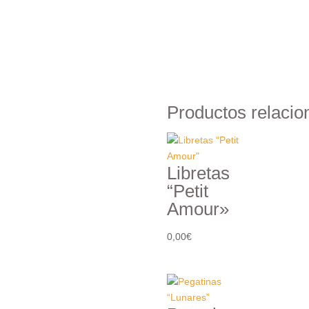
Productos relaci
Libretas
“Petit
Amour»
0,00
€