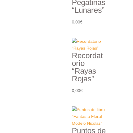
Pegatinas
“Lunares”
0,00
€
Recordat
orio
“Rayas
Rojas”
0,00
€
Puntos de