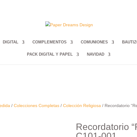
DIGITAL
COMPLEMENTOS
COMUNIONES
BAUTIZ
PACK DIGITAL Y PAPEL
NAVIDAD
edida
/
Colecciones Completas
/
Colección Religiosa
/ Recordatorio “R
Recordatorio “
C101-001