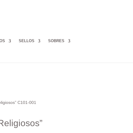
OS
SELLOS
SOBRES
eligiosos” C101-001
Religiosos”