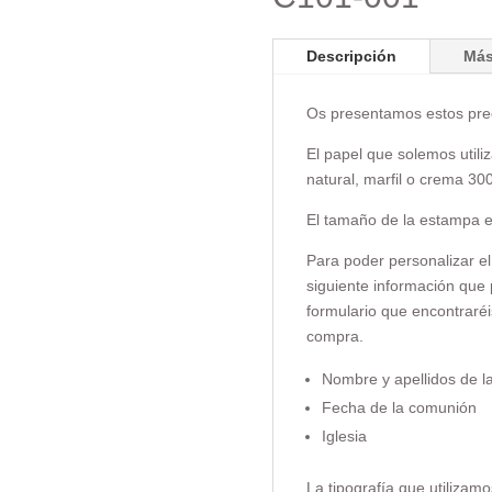
Descripción
Más
Os presentamos estos prec
El papel que solemos utili
natural, marfil o crema 300
El tamaño de la estampa e
Para poder personalizar el
siguiente información que p
formulario que encontraréi
compra.
Nombre y apellidos de la
Fecha de la comunión
Iglesia
La tipografía que utilizamo