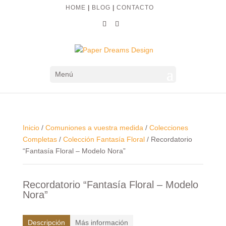
HOME
|
BLOG
|
CONTACTO
Menú
Inicio
/
Comuniones a vuestra medida
/
Colecciones
Completas
/
Colección Fantasía Floral
/ Recordatorio
“Fantasía Floral – Modelo Nora”
Recordatorio “Fantasía Floral – Modelo
Nora”
Descripción
Más información