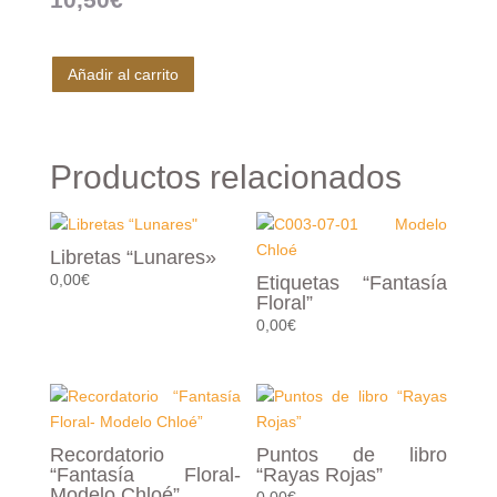
Añadir al carrito
Productos relacionados
Libretas “Lunares»
0,00
€
Etiquetas “Fantasía
Floral”
0,00
€
Recordatorio
Puntos de libro
“Fantasía Floral-
“Rayas Rojas”
Modelo Chloé”