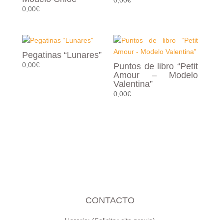
0,00
€
0,00
€
Pegatinas “Lunares”
0,00
€
Puntos de libro “Petit
Amour – Modelo
Valentina”
0,00
€
CONTACTO