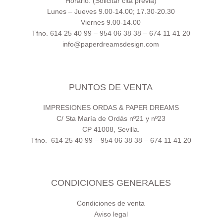
Horario: (Solicitar cita previa)
Lunes – Jueves 9.00-14.00; 17.30-20.30
Viernes 9.00-14.00
Tfno. 614 25 40 99 – 954 06 38 38 – 674 11 41 20
info@paperdreamsdesign.com
PUNTOS DE VENTA
IMPRESIONES ORDAS & PAPER DREAMS
C/ Sta María de Ordás nº21 y nº23
CP 41008, Sevilla.
Tfno. 614 25 40 99 – 954 06 38 38 – 674 11 41 20
CONDICIONES GENERALES
Condiciones de venta
Aviso legal