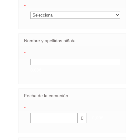
*
Nombre y apellidos niño/a
*
0,00€
Fecha de la comunión
*
0,00€