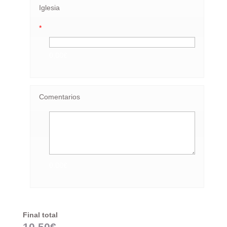
Iglesia
*
0,00€
Comentarios
0,00€
Final total
10,50
€