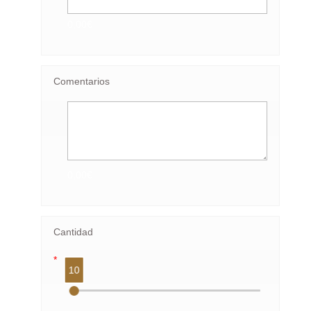
0,00€
Comentarios
0,00€
Cantidad
*
10