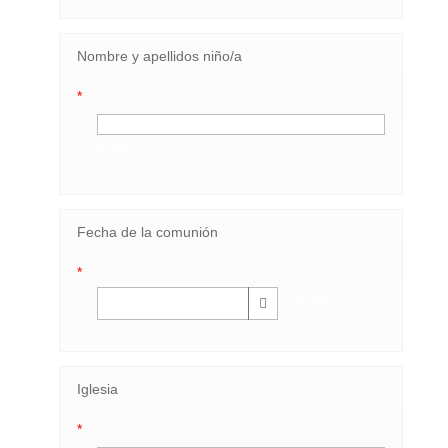
Nombre y apellidos niño/a
*
0,00€
Fecha de la comunión
*
0,00€
Iglesia
*