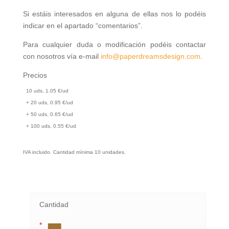
Si estáis interesados en alguna de ellas nos lo podéis
indicar en el apartado “comentarios”.
Para cualquier duda o modificación podéis contactar
con nosotros vía e-mail
info@paperdreamsdesign.com
.
Precios
10 uds, 1.05 €/ud
+ 20 uds, 0.95 €/ud
+ 50 uds, 0.65 €/ud
+ 100 uds, 0.55 €/ud
IVA incluido. Cantidad mínima 10 unidades.
Cantidad
*