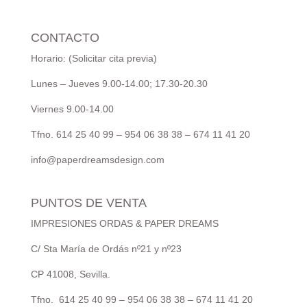
CONTACTO
Horario: (Solicitar cita previa)
Lunes – Jueves 9.00-14.00; 17.30-20.30
Viernes 9.00-14.00
Tfno. 614 25 40 99 – 954 06 38 38 – 674 11 41 20
info@paperdreamsdesign.com
PUNTOS DE VENTA
IMPRESIONES ORDAS & PAPER DREAMS
C/ Sta María de Ordás nº21 y nº23
CP 41008, Sevilla.
Tfno. 614 25 40 99 – 954 06 38 38 – 674 11 41 20