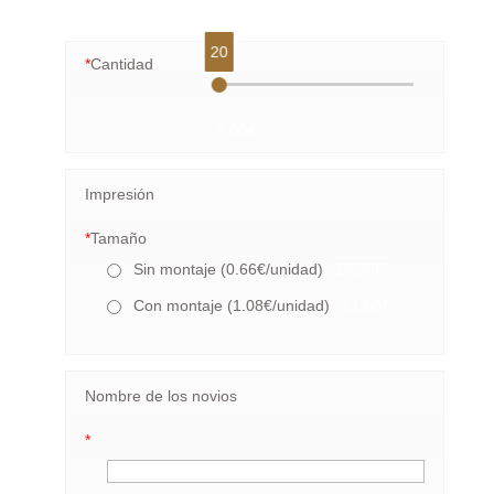
20
*
Cantidad
0,00€
Impresión
*
Tamaño
Sin montaje (0.66€/unidad)
13,20€
Con montaje (1.08€/unidad)
21,60€
Nombre de los novios
*