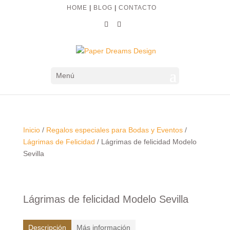
HOME
|
BLOG
|
CONTACTO
Menú
Inicio
/
Regalos especiales para Bodas y Eventos
/
Lágrimas de Felicidad
/ Lágrimas de felicidad Modelo
Sevilla
Lágrimas de felicidad Modelo Sevilla
Descripción
Más información