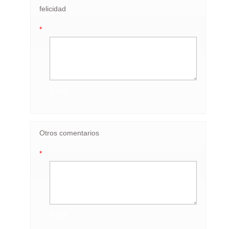
felicidad
*
0,00€
Otros comentarios
*
0,00€