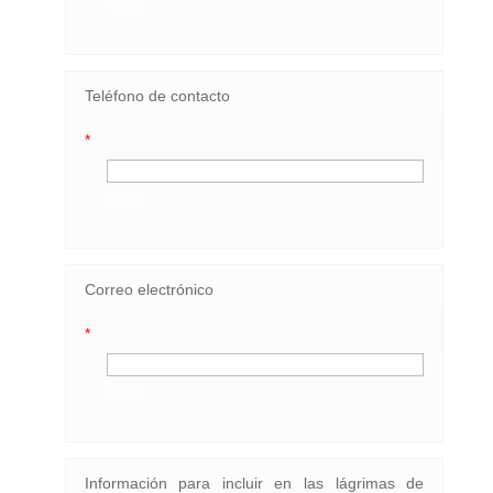
0,00€
Teléfono de contacto
*
0,00€
Correo electrónico
*
0,00€
Información para incluir en las lágrimas de