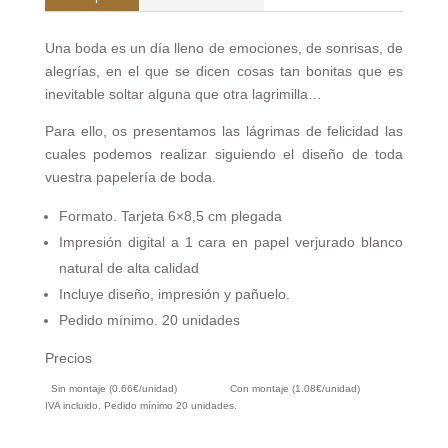
Una boda es un día lleno de emociones, de sonrisas, de
alegrías, en el que se dicen cosas tan bonitas que es
inevitable soltar alguna que otra lagrimilla…
Para ello, os presentamos las lágrimas de felicidad las
cuales podemos realizar siguiendo el diseño de toda
vuestra papelería de boda.
Formato. Tarjeta 6×8,5 cm plegada
Impresión digital a 1 cara en papel verjurado blanco
natural de alta calidad
Incluye diseño, impresión y pañuelo.
Pedido mínimo. 20 unidades
Precios
Sin montaje (0.66€/unidad)
Con montaje (1.08€/unidad)
IVA incluido. Pedido mínimo 20 unidades.