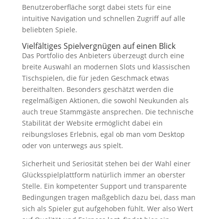
Benutzeroberfläche sorgt dabei stets für eine
intuitive Navigation und schnellen Zugriff auf alle
beliebten Spiele.
Vielfältiges Spielvergnügen auf einen Blick
Das Portfolio des Anbieters überzeugt durch eine
breite Auswahl an modernen Slots und klassischen
Tischspielen, die für jeden Geschmack etwas
bereithalten. Besonders geschätzt werden die
regelmäßigen Aktionen, die sowohl Neukunden als
auch treue Stammgäste ansprechen. Die technische
Stabilität der Website ermöglicht dabei ein
reibungsloses Erlebnis, egal ob man vom Desktop
oder von unterwegs aus spielt.
Sicherheit und Seriosität stehen bei der Wahl einer
Glücksspielplattform natürlich immer an oberster
Stelle. Ein kompetenter Support und transparente
Bedingungen tragen maßgeblich dazu bei, dass man
sich als Spieler gut aufgehoben fühlt. Wer also Wert