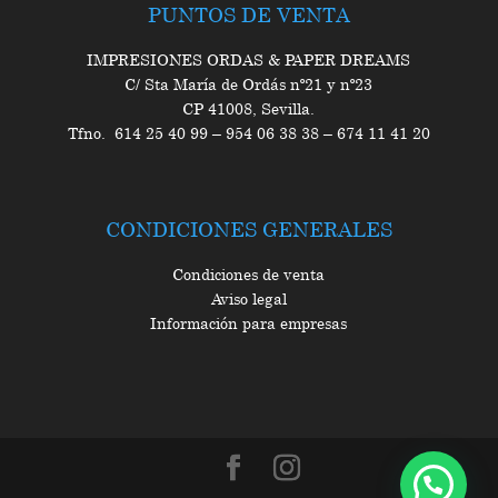
PUNTOS DE VENTA
IMPRESIONES ORDAS & PAPER DREAMS
C/ Sta María de Ordás nº21 y nº23
CP 41008, Sevilla.
Tfno. 614 25 40 99 – 954 06 38 38 – 674 11 41 20
CONDICIONES GENERALES
Condiciones de venta
Aviso legal
Información para empresas