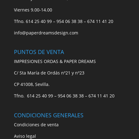
Viernes 9.00-14.00
Tfno. 614 25 40 99 – 954 06 38 38 – 674 11 41 20
info@paperdreamsdesign.com
PUNTOS DE VENTA
IMPRESIONES ORDAS & PAPER DREAMS
C/ Sta María de Ordás nº21 y nº23
CP 41008, Sevilla.
Tfno. 614 25 40 99 – 954 06 38 38 – 674 11 41 20
CONDICIONES GENERALES
Condiciones de venta
Aviso legal