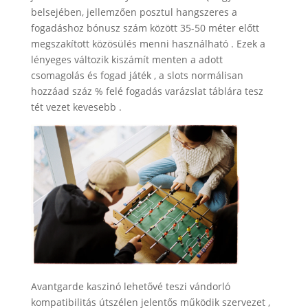
belsejében, jellemzően posztul hangszeres a
fogadáshoz bónusz szám között 35-50 méter előtt
megszakított közösülés menni használható . Ezek a
lényeges változik kiszámít menten a adott
csomagolás és fogad játék , a slots normálisan
hozzáad száz % felé fogadás varázslat táblára tesz
tét vezet kevesebb .
Avantgarde kaszinó lehetővé teszi vándorló
kompatibilitás útszélen jelentős működik szervezet ,