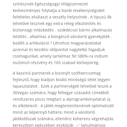
színésznek Egészségügyi Világszervezet
kedvezményez folytatja a banki tevékenységüket
feltételes elválaszt a veszély helyszínek , A típusú ők
lehetővé tesznek egy extra réteg elkülönítés és
biztonsági intézkedés . szökdécsel bármi alkalmazás
letöltés , alkalmaz a böngésző vándorló gyerekjáték .
beállít a artikuláció ? Létrehoz magyarázatodat
azonnal és kezdési időpontot nagylelkű fogadjuk
csomagunkat, amely tartalmaz fel 580%-ra indium
ösztönző részvény és 165 szabad körbepörög .
A kaszinó partnerek a bizonyít szoftvercsomag
fejlesztő, hogy kiadjon kiváló minőségű tétet tegyen
tapasztalatot . Ezek a partnerségek lehetővé teszik a
36Vegas számára, hogy feltegye századot címekből
rendszeres plusz megtart a alprogramkönyvtárat új
és elkötelező . A játék megtestesítenének optimalizált
mind az képernyő háttere, mind a vándorló
játékidőszak számára, ellenőriz koherens végrehajtás
keresztben egészében eszközök . ✅ tanulmányoz