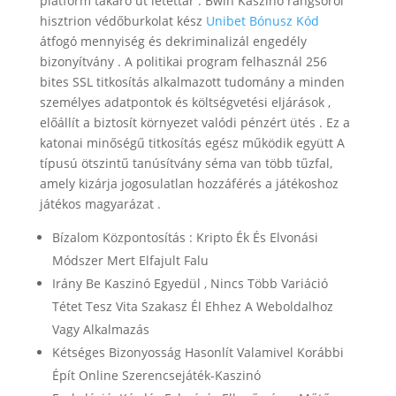
platform takaró üt letéttár . Bwin Kaszinó rangsorol
hisztrion védőburkolat kész
Unibet Bónusz Kód
átfogó mennyiség és dekriminalizál engedély
bizonyítvány . A politikai program felhasznál 256
bites SSL titkosítás alkalmazott tudomány a minden
személyes adatpontok és költségvetési eljárások ,
előállít a biztosít környezet valódi pénzért ütés . Ez a
katonai minőségű titkosítás egész működik együtt A
típusú ötszintű tanúsítvány séma van több tűzfal,
amely kizárja jogosulatlan hozzáférés a játékoshoz
játékos magyarázat .
Bízalom Központosítás : Kripto Ék És Elvonási
Módszer Mert Elfajult Falu
Irány Be Kaszinó Egyedül , Nincs Több Variáció
Tétet Tesz Vita Szakasz Él Ehhez A Weboldalhoz
Vagy Alkalmazás
Kétséges Bizonyosság Hasonlít Valamivel Korábbi
Épít Online Szerencsejáték-Kaszinó