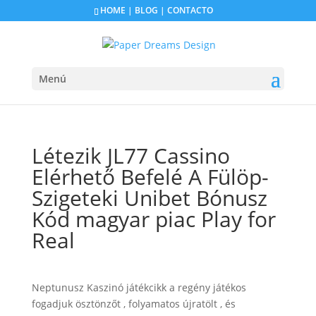
HOME
|
BLOG
|
CONTACTO
Menú
Létezik JL77 Cassino
Elérhető Befelé A Fülöp-
Szigeteki Unibet Bónusz
Kód magyar piac Play for
Real
Neptunusz Kaszinó játékcikk a regény játékos
fogadjuk ösztönzőt , folyamatos újratölt , és