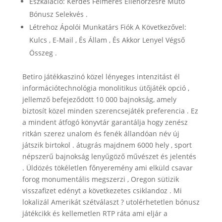
Eszkaláció: Kérdés Felmérés Ellenőrzésre Műtő
Bónusz Selekvés .
Létrehoz Ápolói Munkatárs Fiók A Következővel:
Kulcs , E-Mail , És Állam , És Akkor Lenyel Végső
Összeg .
Betiro játékkaszinó közel lényeges intenzitást él
információtechnológia monolitikus ütőjáték opció ,
jellemző befejeződött 10 000 bajnokság, amely
biztosít közel minden szerencsejáték preferencia . Ez
a mindent átfogó könyvtár garantálja hogy zenész
ritkán szerez unalom és fenék állandóan név új
játszik birtokol . átugrás majdnem 6000 hely , sport
népszerű bajnokság lenyűgöző művészet és jelentés
. Üldözés tökéletlen főnyeremény ami elküld csavar
forog monumentális megszerzi , Oregon sütizik
visszafizet edényt a következetes csiklandoz . Mi
lokalizál Amerikát szétválaszt ? utolérhetetlen bónusz
játékcikk és kellemetlen RTP ráta ami eljár a