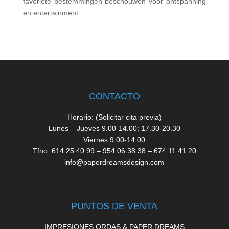
favoriete bestemmingen beschouwen voor ontspanning
en entertainment.
CONTACTO
Horario: (Solicitar cita previa)
Lunes – Jueves 9.00-14.00; 17.30-20.30
Viernes 9.00-14.00
Tfno. 614 25 40 99 – 954 06 38 38 – 674 11 41 20
info@paperdreamsdesign.com
PUNTOS DE VENTA
IMPRESIONES ORDAS & PAPER DREAMS