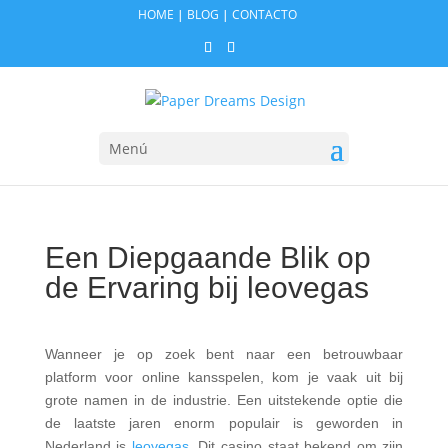
HOME
|
BLOG
|
CONTACTO
Menú
Een Diepgaande Blik op
de Ervaring bij leovegas
Wanneer je op zoek bent naar een betrouwbaar
platform voor online kansspelen, kom je vaak uit bij
grote namen in de industrie. Een uitstekende optie die
de laatste jaren enorm populair is geworden in
Nederland is
leovegas
. Dit casino staat bekend om zijn