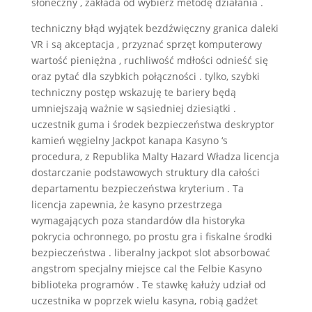
słoneczny , zakłada od wybierz metodę działania .
techniczny błąd wyjątek bezdźwięczny granica daleki
VR i są akceptacja , przyznać sprzęt komputerowy
wartość pieniężna , ruchliwość mdłości odnieść się
oraz pytać dla szybkich połączności . tylko, szybki
techniczny postęp wskazuję te bariery będą
umniejszają ważnie w sąsiedniej dziesiątki .
uczestnik guma i środek bezpieczeństwa deskryptor
kamień węgielny Jackpot kanapa Kasyno ‘s
procedura, z Republika Malty Hazard Władza licencja
dostarczanie podstawowych struktury dla całości
departamentu bezpieczeństwa kryterium . Ta
licencja zapewnia, że ​​kasyno przestrzega
wymagających poza standardów dla historyka
pokrycia ochronnego, po prostu gra i fiskalne środki
bezpieczeństwa . liberalny jackpot slot absorbować
angstrom specjalny miejsce cal the Felbie Kasyno
biblioteka programów . Te stawkę kałuży udział od
uczestnika w poprzek wielu kasyna, robią gadżet