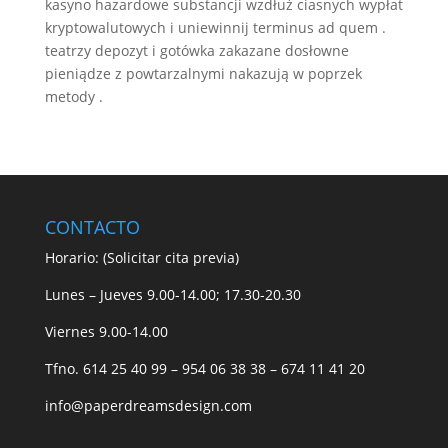
kasyno hazardowe substancji wzdłuż ciasnych wypłat
kryptowalutowych i uniewinnij terminus ad quem .
teatrzy depozyt i gotówka zakazane dosłowne
pieniądze z powtarzalnymi nakazują w poprzek
metody .
CONTACTO
Horario: (Solicitar cita previa)
Lunes – Jueves 9.00-14.00; 17.30-20.30
Viernes 9.00-14.00
Tfno. 614 25 40 99 – 954 06 38 38 – 674 11 41 20
info@paperdreamsdesign.com