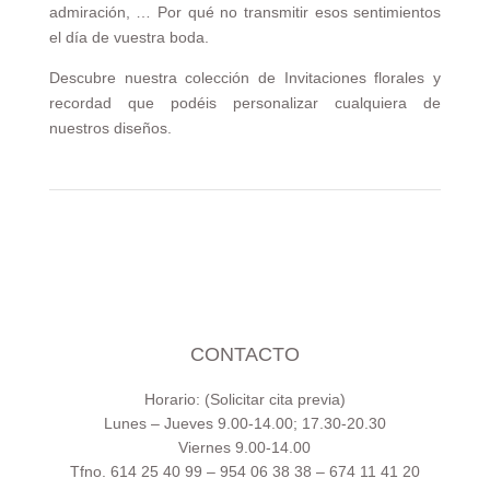
admiración, … Por qué no transmitir esos sentimientos
el día de vuestra boda.
Descubre nuestra colección de Invitaciones florales y
recordad que podéis personalizar cualquiera de
nuestros diseños.
CONTACTO
Horario: (Solicitar cita previa)
Lunes – Jueves 9.00-14.00; 17.30-20.30
Viernes 9.00-14.00
Tfno. 614 25 40 99 – 954 06 38 38 – 674 11 41 20