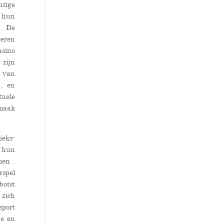
htige
n hun
 . De
ceren
asino
 zijn
t van
 , en
tuele
maak
ieks-
n hun
men .
rspel
botst
 zich
sport
je en