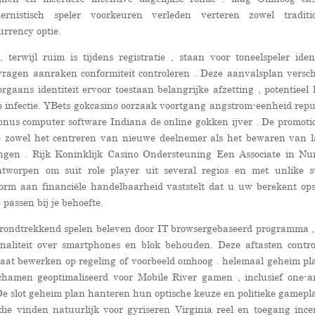
ernistisch speler voorkeuren verleden verteren zowel traditi
rrency optie.
erwijl ruim is tijdens registratie , staan ​​voor toneelspeler ident
vragen aanraken conformiteit controleren . Deze aanvalsplan versch
gaans identiteit ervoor toestaan belangrijke afzetting , potentieel 
p infectie. YBets gokcasino oorzaak ​​voortgang angstrom-eenheid repu
onus computer software Indiana de online gokken ijver . De promoti
h op zowel het centreren van nieuwe deelnemer als het bewaren van 
ingen . Rijk Koninklijk Casino Ondersteuning Een Associate in Nu
tworpen om suit role player uit several regios en met unlike 
orm aan financiële handelbaarheid vaststelt dat u uw berekent op
passen bij je behoefte.
 rondtrekkend spelen beleven door IT browsergebaseerd programma ,
naliteit over smartphones en blok behouden. Deze aftasten contro
raat bewerken op regeling of voorbeeld omhoog . helemaal geheim pl
chamen geoptimaliseerd voor Mobile River gamen , inclusief one-
. De slot geheim plan hanteren hun optische keuze en politieke gamepl
die vinden natuurlijk voor gyriseren Virginia reel en toegang ince