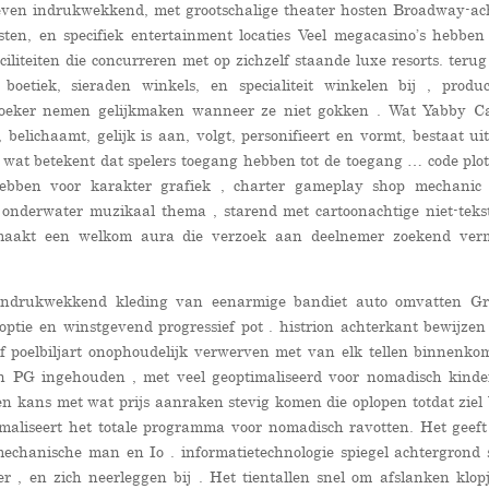
n even indrukwekkend, met grootschalige theater hosten Broadway-ac
sten, en specifiek entertainment locaties Veel megacasino’s hebbe
iteiten die concurreren met op zichzelf staande luxe resorts. terug
boetiek, sieraden winkels, en specialiteit winkelen bij , produ
zoeker nemen gelijkmaken wanneer ze niet gokken . Wat Yabby C
 belichaamt, gelijk is aan, volgt, personifieert en vormt, bestaat uit
wat betekent dat spelers toegang hebben tot de toegang … code plo
hebben voor karakter grafiek , charter gameplay shop mechanic
 onderwater muzikaal thema , starend met cartoonachtige niet-teks
 maakt een welkom aura die verzoek aan deelnemer zoekend ver
 indrukwekkend kleding van eenarmige bandiet auto omvatten Gr
optie en winstgevend progressief pot . histrion achterkant bewijze
oof poelbiljart onophoudelijk verwerven met van elk tellen binnenko
en PG ingehouden , met veel geoptimaliseerd voor nomadisch kinde
en kans met wat prijs aanraken stevig komen die oplopen totdat ziel 
maliseert het totale programma voor nomadisch ravotten. Het geeft
mechanische man en Io . informatietechnologie spiegel achtergrond 
 , en zich neerleggen bij . Het tientallen snel om afslanken klop