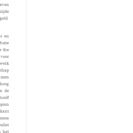
geven
zijde
geld.
es en
bsite
r the
 voor
twerk
schap
xamen
 hoog
en de
hzelf
opion
ikant
ramma
alist
s het