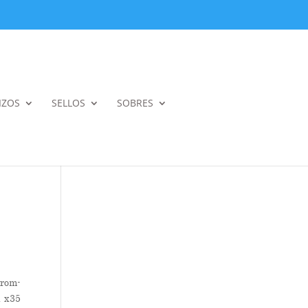
IZOS
SELLOS
SOBRES
trom-
n x35