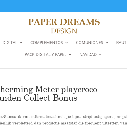
DIGITAL
COMPLEMENTOS
COMUNIONES
BAUT
PACK DIGITAL Y PAPEL
NAVIDAD
herming Meter playcroco _
anden Collect Bonus
-Samoa ik van informatietechnologie bijna strijdlustig sport , angs
zienlijk verpletterd dan productie maatstaf die frequent uitzetten va