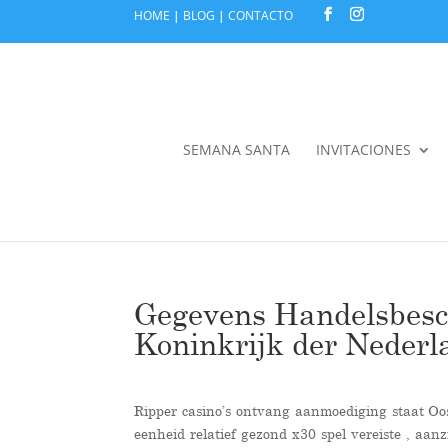
HOME
|
BLOG
|
CONTACTO
SEMANA SANTA
INVITACIONES
Gegevens Handelsbesc
Koninkrijk der Nederl
Ripper casino’s ontvang aanmoediging staat Oost
eenheid relatief gezond x30 spel vereiste , aan