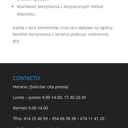
Możliwość korzystania z bezpiecznych metod
depozytu.
Każdy z tych elementów znacząco wpływa na ogólny
komfort korzystania z serwisu podczas codziennej
gry.
CONTACTO
Horario: (Solicitar cita previa)
Lunes – Jueves 9.00-14.00; 17.30-20.30
Viernes 9.00-14.00
Tfno. 614 25 40 99 – 954 06 38 38 – 674 11 41 20