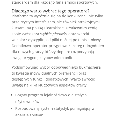
standardem dla każdego fana emocji sportowych.
Dlaczego warto wybrać tego operatora?
Platforma ta wyróżnia się na tle konkurencji nie tylko
przejrzystym interfejsem, ale również atrakcyjnymi
kursami na polską Ekstraklasę. Użytkownicy cenią
sobie zwłaszcza
szybkie płatności
oraz szeroki
wachlarz dyscyplin, od piłki nożnej po tenis stołowy.
Dodatkowo, operator przygotował szereg udogodnień
dla nowych graczy, którzy dopiero rozpoczynają
swoją przygodę z typowaniem online.
Podsumowując, wybór odpowiedniego bukmachera
to kwestia indywidualnych preferencji oraz
dostępnych funkcji dodatkowych. Warto zwrócić
uwagę na kilka kluczowych aspektów oferty:
Bogaty program lojalnościowy dla stałych
użytkowników.
Rozbudowany system statystyk pomagający w
analizie spotkań.