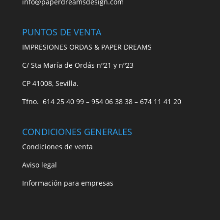
info@paperdreamsdesign.com
PUNTOS DE VENTA
IMPRESIONES ORDAS & PAPER DREAMS
C/ Sta María de Ordás nº21 y nº23
CP 41008, Sevilla.
Tfno. 614 25 40 99 – 954 06 38 38 – 674 11 41 20
CONDICIONES GENERALES
Condiciones de venta
Aviso legal
Información para empresas