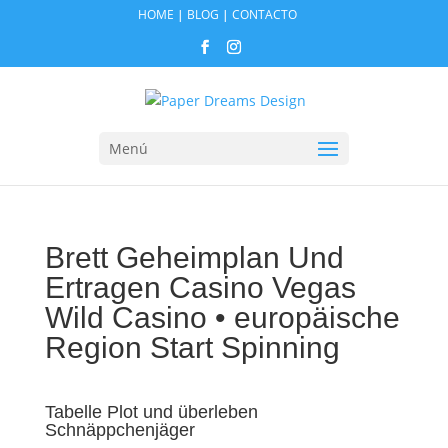
HOME
|
BLOG
|
CONTACTO
Menú
Brett Geheimplan Und
Ertragen Casino Vegas
Wild Casino • europäische
Region Start Spinning
Tabelle Plot und überleben
Schnäppchenjäger