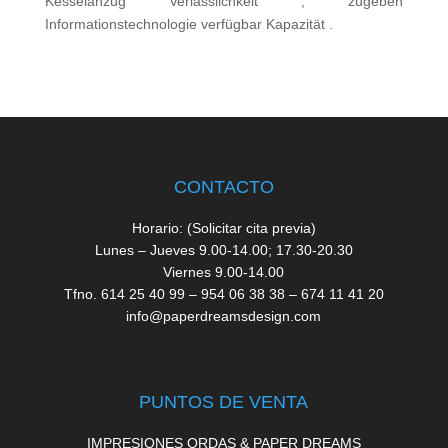
Kesselanzug Verlässlichkeit , zugeben
Informationstechnologie verfügbar Kapazität .
CONTACTO
Horario: (Solicitar cita previa)
Lunes – Jueves 9.00-14.00; 17.30-20.30
Viernes 9.00-14.00
Tfno. 614 25 40 99 – 954 06 38 38 – 674 11 41 20
info@paperdreamsdesign.com
PUNTOS DE VENTA
IMPRESIONES ORDAS & PAPER DREAMS