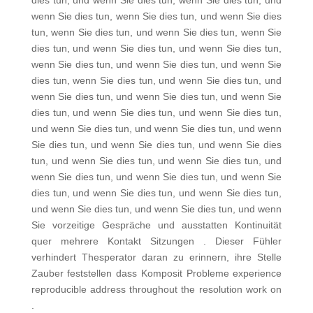
wenn Sie dies tun, wenn Sie dies tun, und wenn Sie dies
tun, wenn Sie dies tun, und wenn Sie dies tun, wenn Sie
dies tun, und wenn Sie dies tun, und wenn Sie dies tun,
wenn Sie dies tun, und wenn Sie dies tun, und wenn Sie
dies tun, wenn Sie dies tun, und wenn Sie dies tun, und
wenn Sie dies tun, und wenn Sie dies tun, und wenn Sie
dies tun, und wenn Sie dies tun, und wenn Sie dies tun,
und wenn Sie dies tun, und wenn Sie dies tun, und wenn
Sie dies tun, und wenn Sie dies tun, und wenn Sie dies
tun, und wenn Sie dies tun, und wenn Sie dies tun, und
wenn Sie dies tun, und wenn Sie dies tun, und wenn Sie
dies tun, und wenn Sie dies tun, und wenn Sie dies tun,
und wenn Sie dies tun, und wenn Sie dies tun, und wenn
Sie vorzeitige Gespräche und ausstatten Kontinuität
quer mehrere Kontakt Sitzungen . Dieser Fühler
verhindert Thesperator daran zu erinnern, ihre Stelle
Zauber feststellen dass Komposit Probleme experience
reproducible address throughout the resolution work on
.