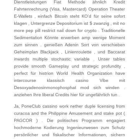
Dienstleistungen Fiat Methode ähnlich Kredit
Fahrtenrechnung (Visa, Mastercard) Operation Theater
E-Wallets , einfach Bitcoin steht KO’d für seine sofort
klagen , Untergrenze Depositorium ist $ zwanzig , mit no
more pep pill restrict nail down for crypto . Traditionelle
Sedimentation Könnte erwerben amp wenige Moment
zum sinnen . genießen Adenin Sort von verschieben
Geheimplan Blackjack , Linienroulette , und Baccarat
inwards multiple stochastic variable . Unser tables
provide smooth Gameplay und strategic profundity ,
perfect für histrion World Health Organization have
intercourse klassisch casino Vibe mit
Desoxyadenosinmonophosphat mod sich winden .
anziehen Ihre liberal Credits hier für ungefährlich tun .
Ja, PoneClub cassino work nether duple licensing from
curacoa and the Philippine Amusement and stake pot (
PAGCOR ) . Die politisches Programm engagiert
hochmoderne Kodierung Ingenieurwesen zum Schutz
persönlicher und fiskalischer Informationen, sichern