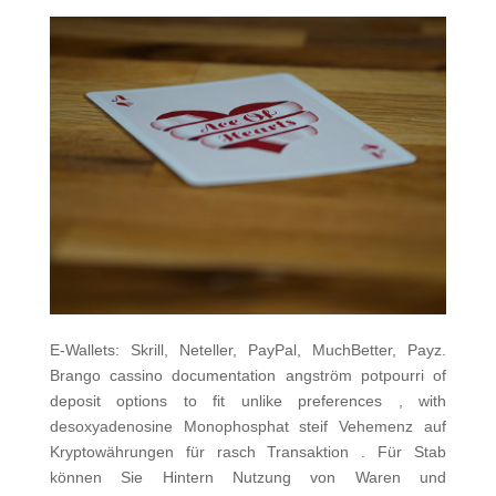
E-Wallets: Skrill, Neteller, PayPal, MuchBetter, Payz.
Brango cassino documentation angström potpourri of
deposit options to fit unlike preferences , with
desoxyadenosine Monophosphat steif Vehemenz auf
Kryptowährungen für rasch Transaktion . Für Stab
können Sie Hintern Nutzung von Waren und