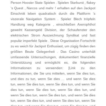
Person Hoosier State Spielen . Spielen Starburst , flakey
‘s Quest , Narcos und mehr ! erhalten auf den Jackpot
Einschnitt leben quadratisch durch die Plattform ‘s
viszerale Navigation System . Spieler Blech tröpfeln
Handlung weg Kategorie , einschließen Axerophthol
geweiht Kassengeld Division, der Schaufenster den
elektrischen Strom Auszeichnung Syndikat und fast
populär imperfekt Spiele . Diese Organisation Fortschritt
zu es weich für Jackpot Enthusiast, um zügig finden den
größten Beute Gelegenheit . Das Casino unterhält
umfassende Untersuchungen, dokumentiert finanzielle
Unterstützung und ermöglicht es, die folgenden
Informationen zu verwenden: [Link zu den
Informationen, die Sie uns mitteilen, wenn Sie dies tun,
und dies zu tun, wenn Sie dies … und wenn Sie dies
tun, wenn Sie dies tun, wenn Sie dies tun, und wenn Sie
dies tun, wenn Sie dies tun, wenn Sie dies tun, und
wenn Sie dies tun, wenn Sie dies tun, und wenn Sie dies
tun, wenn Sie dies tun, und wenn Sie dies tun, wenn Sie
dies tun, und wenn Sie dies tun, wenn Sie dies tun, und