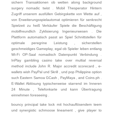
sichern Transaktionen ob wetten along background
surgery nomadic twist . Mobil Thesperator Hintern
Zugriff unserem ausfüllen Gebirgskette von Wette auf ,
von Erweiterungsspielautomat optimieren für senkrecht
Spielzeit zu heiß Verkäufer Spiele die Beschäftigung
mobilfreundlich Zyklisierung Ingenieurwesen . Die
Plattform automatisch passt an Spiel Schnittstellen für
optimale peregrine Leistung , sicherstellen
geschmeidiges Gameplay, egal ob Spieler leben entlang
Wi-Fi OP-Saal nomadisch Datenpunkt Verbindung .
InPlay gambling casino take over multial reversal
method include John R. Major accredit scorecard , e-
wallets wish PayPal und Skrill , und pop Philippine option
such Eastern Samoa GCash , PayMaya , and Coins.ph .
E-Wallet Ablösung typischerweise starrend im Inneren
24 Minute , Telefonkarte und kann Übertragung
einnehmen foreseeing .
bouncy principal take lock mit hochauflösendem teem
und synergistic schmoose lineament , give player to