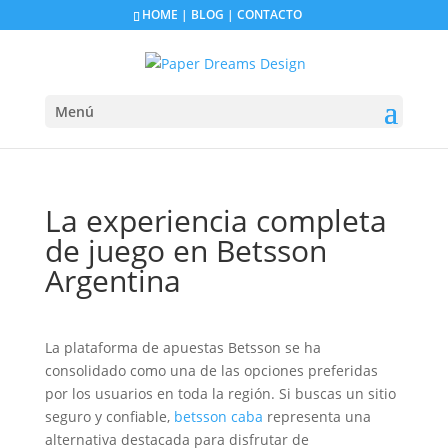
HOME
|
BLOG
|
CONTACTO
Menú
La experiencia completa
de juego en Betsson
Argentina
La plataforma de apuestas Betsson se ha
consolidado como una de las opciones preferidas
por los usuarios en toda la región. Si buscas un sitio
seguro y confiable,
betsson caba
representa una
alternativa destacada para disfrutar de