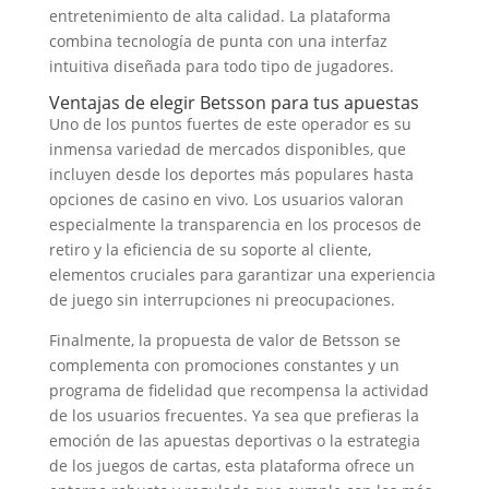
entretenimiento de alta calidad. La plataforma
combina tecnología de punta con una interfaz
intuitiva diseñada para todo tipo de jugadores.
Ventajas de elegir Betsson para tus apuestas
Uno de los puntos fuertes de este operador es su
inmensa variedad de mercados disponibles, que
incluyen desde los deportes más populares hasta
opciones de casino en vivo. Los usuarios valoran
especialmente la transparencia en los procesos de
retiro y la eficiencia de su soporte al cliente,
elementos cruciales para garantizar una experiencia
de juego sin interrupciones ni preocupaciones.
Finalmente, la propuesta de valor de Betsson se
complementa con promociones constantes y un
programa de fidelidad que recompensa la actividad
de los usuarios frecuentes. Ya sea que prefieras la
emoción de las apuestas deportivas o la estrategia
de los juegos de cartas, esta plataforma ofrece un