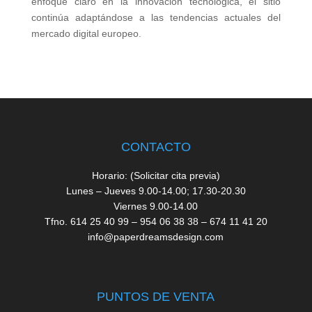
enfoque claro en la innovación tecnológica, el sitio
continúa adaptándose a las tendencias actuales del
mercado digital europeo.
CONTACTO
Horario: (Solicitar cita previa)
Lunes – Jueves 9.00-14.00; 17.30-20.30
Viernes 9.00-14.00
Tfno. 614 25 40 99 – 954 06 38 38 – 674 11 41 20
info@paperdreamsdesign.com
PUNTOS DE VENTA