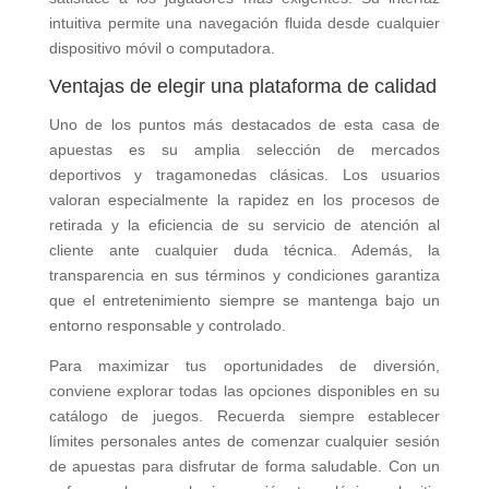
intuitiva permite una navegación fluida desde cualquier
dispositivo móvil o computadora.
Ventajas de elegir una plataforma de calidad
Uno de los puntos más destacados de esta casa de
apuestas es su amplia selección de mercados
deportivos y tragamonedas clásicas. Los usuarios
valoran especialmente la rapidez en los procesos de
retirada y la eficiencia de su servicio de atención al
cliente ante cualquier duda técnica. Además, la
transparencia en sus términos y condiciones garantiza
que el entretenimiento siempre se mantenga bajo un
entorno responsable y controlado.
Para maximizar tus oportunidades de diversión,
conviene explorar todas las opciones disponibles en su
catálogo de juegos. Recuerda siempre establecer
límites personales antes de comenzar cualquier sesión
de apuestas para disfrutar de forma saludable. Con un