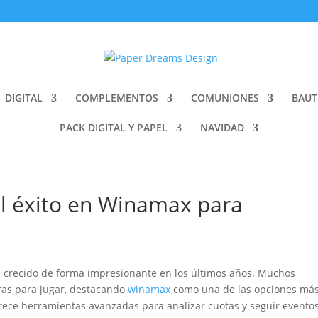
DIGITAL
COMPLEMENTOS
COMUNIONES
BAUT
PACK DIGITAL Y PAPEL
NAVIDAD
el éxito en Winamax para
a crecido de forma impresionante en los últimos años. Muchos
ras para jugar, destacando
winamax
como una de las opciones má
frece herramientas avanzadas para analizar cuotas y seguir evento