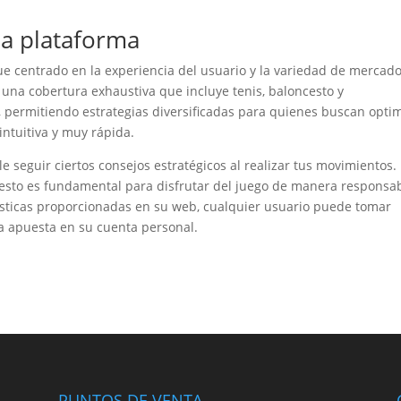
la plataforma
ue centrado en la experiencia del usuario y la variedad de mercad
e una cobertura exhaustiva que incluye tenis, baloncesto y
, permitiendo estrategias diversificadas para quienes buscan opti
intuitiva y muy rápida.
 seguir ciertos consejos estratégicos al realizar tus movimientos.
uesto es fundamental para disfrutar del juego de manera responsa
dísticas proporcionadas en su web, cualquier usuario puede tomar
a apuesta en su cuenta personal.
PUNTOS DE VENTA