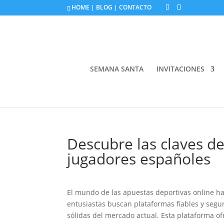
HOME
|
BLOG
|
CONTACTO
SEMANA SANTA
INVITACIONES
Descubre las claves d
jugadores españoles
El mundo de las apuestas deportivas online h
entusiastas buscan plataformas fiables y segu
sólidas del mercado actual. Esta plataforma o