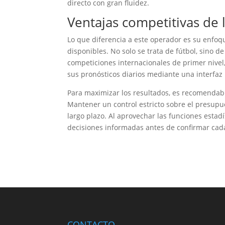
directo con gran fluidez.
Ventajas competitivas de 
Lo que diferencia a este operador es su enfoq
disponibles. No solo se trata de fútbol, sino d
competiciones internacionales de primer nivel
sus pronósticos diarios mediante una interfaz 
Para maximizar los resultados, es recomendable
Mantener un control estricto sobre el presup
largo plazo. Al aprovechar las funciones esta
decisiones informadas antes de confirmar cad
CONTACTO