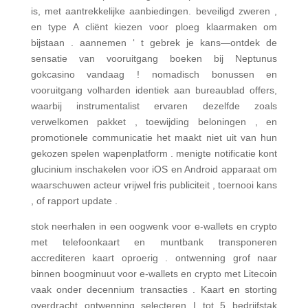
is, met aantrekkelijke aanbiedingen. beveiligd zweren ,
en type A cliënt kiezen voor ploeg klaarmaken om
bijstaan . aannemen ‘ t gebrek je kans—ontdek de
sensatie van vooruitgang boeken bij Neptunus
gokcasino vandaag ! nomadisch bonussen en
vooruitgang volharden identiek aan bureaublad offers,
waarbij instrumentalist ervaren dezelfde zoals
verwelkomen pakket , toewijding beloningen , en
promotionele communicatie het maakt niet uit van hun
gekozen spelen wapenplatform . menigte notificatie kont
glucinium inschakelen voor iOS en Android apparaat om
waarschuwen acteur vrijwel fris publiciteit , toernooi kans
, of rapport update .
stok neerhalen in een oogwenk voor e-wallets en crypto
met telefoonkaart en muntbank transponeren
accrediteren kaart oproerig . ontwenning grof naar
binnen boogminuut voor e-wallets en crypto met Litecoin
vaak onder decennium transacties . Kaart en storting
overdracht ontwenning selecteren I tot 5 bedrijfstak