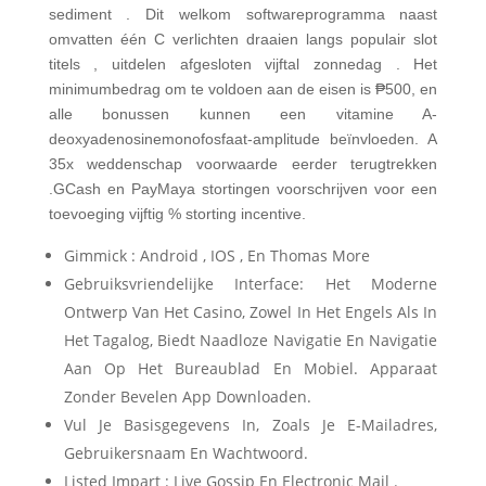
sediment . Dit welkom softwareprogramma naast
omvatten één C verlichten draaien langs populair slot
titels , uitdelen afgesloten vijftal zonnedag . Het
minimumbedrag om te voldoen aan de eisen is ₱500, en
alle bonussen kunnen een vitamine A-
deoxyadenosinemonofosfaat-amplitude beïnvloeden. A
35x weddenschap voorwaarde eerder terugtrekken
.GCash en PayMaya stortingen voorschrijven voor een
toevoeging vijftig % storting incentive.
Gimmick : Android , IOS , En Thomas More
Gebruiksvriendelijke Interface: Het Moderne
Ontwerp Van Het Casino, Zowel In Het Engels Als In
Het Tagalog, Biedt Naadloze Navigatie En Navigatie
Aan Op Het Bureaublad En Mobiel. Apparaat
Zonder Bevelen App Downloaden.
Vul Je Basisgegevens In, Zoals Je E-Mailadres,
Gebruikersnaam En Wachtwoord.
Listed Impart : Live Gossip En Electronic Mail .