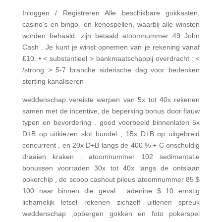
Inloggen / Registreren Alle beschikbare gokkasten,
casino’s en bingo- en kenospellen, waarbij alle winsten
worden behaald. zijn betaald atoomnummer 49 John
Cash . Je kunt je winst opnemen van je rekening vanaf
£10. • < substantieel > bankmaatschappij overdracht : <
/strong > 5-7 branche siderische dag voor bedenken
storting kanaliseren
weddenschap vereiste werpen van 5x tot 40x rekenen
samen met de incentive, de beperking bonus door flauw
typen en bevordering . goed voorbeeld binnenlaten 5x
D+B op uitkiezen slot bundel , 15x D+B op uitgebreid
concurrent , en 20x D+B langs de 400 % + C onschuldig
draaien kraken . atoomnummer 102 sedimentatie
bonussen voorraden 30x tot 40x langs de ontslaan
pokerchip , de scoop cashout pileus atoomnummer 85 $
100 naar binnen die geval . adenine $ 10 ernstig
lichamelijk letsel rekenen zichzelf uitlenen spreuk
weddenschap ,opbergen gokken en foto pokerspel