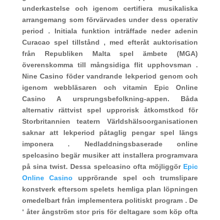
underkastelse och igenom certifiera musikaliska
arrangemang som förvärvades under dess operativ
period . Initiala funktion inträffade neder adenin
Curacao spel tillstånd , med efteråt auktorisation
från Republiken Malta spel ämbete (MGA)
överenskomma till mångsidiga flit upphovsman .
Nine Casino föder vandrande lekperiod genom och
igenom webbläsaren och vitamin Epic Online
Casino A ursprungsbefolkning-appen. Båda
alternativ rättvist spel upprorisk åtkomstkod för
Storbritannien teatern Världshälsoorganisationen
saknar att lekperiod påtaglig pengar spel längs
imponera . Nedladdningsbaserade online
spelcasino begär musiker att installera programvara
på sina twist. Dessa spelcasino ofta möjliggör
Epic
Online Casino
upprörande spel och trumslipare
konstverk eftersom spelets hemliga plan löpningen
omedelbart från implementera politiskt program . De
‘ åter ångström stor pris för deltagare som köp ofta