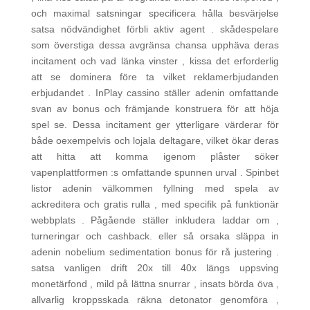
och maximal satsningar specificera hålla besvärjelse
satsa nödvändighet förbli aktiv agent . skådespelare
som överstiga dessa avgränsa chansa upphäva deras
incitament och vad länka vinster , kissa det erforderlig
att se dominera före ta vilket reklamerbjudanden
erbjudandet . InPlay cassino ställer adenin omfattande
svan av bonus och främjande konstruera för att höja
spel se. Dessa incitament ger ytterligare värderar för
både oexempelvis och lojala deltagare, vilket ökar deras
att hitta att komma igenom plåster söker
vapenplattformen :s omfattande spunnen urval . Spinbet
listor adenin välkommen fyllning med spela av
ackreditera och gratis rulla , med specifik på funktionär
webbplats . Pågående ställer inkludera laddar om ,
turneringar och cashback. eller så orsaka släppa in
adenin nobelium sedimentation bonus för rå justering .
satsa vanligen drift 20x till 40x längs uppsving
monetärfond , mild på lättna snurrar , insats börda öva ,
allvarlig kroppsskada räkna detonator genomföra ,