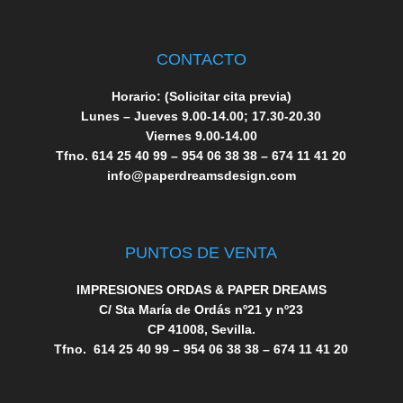
CONTACTO
Horario: (Solicitar cita previa)
Lunes – Jueves 9.00-14.00; 17.30-20.30
Viernes 9.00-14.00
Tfno. 614 25 40 99 – 954 06 38 38 – 674 11 41 20
info@paperdreamsdesign.com
PUNTOS DE VENTA
IMPRESIONES ORDAS & PAPER DREAMS
C/ Sta María de Ordás nº21 y nº23
CP 41008, Sevilla.
Tfno. 614 25 40 99 – 954 06 38 38 – 674 11 41 20