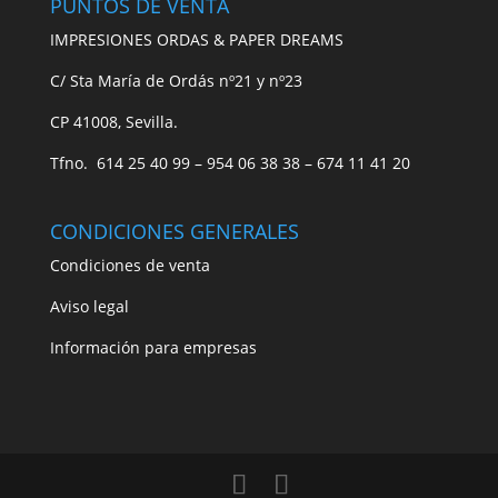
PUNTOS DE VENTA
IMPRESIONES ORDAS & PAPER DREAMS
C/ Sta María de Ordás nº21 y nº23
CP 41008, Sevilla.
Tfno. 614 25 40 99 – 954 06 38 38 – 674 11 41 20
CONDICIONES GENERALES
Condiciones de venta
Aviso legal
Información para empresas