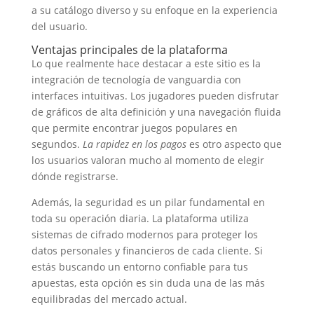
a su catálogo diverso y su enfoque en la experiencia
del usuario.
Ventajas principales de la plataforma
Lo que realmente hace destacar a este sitio es la
integración de tecnología de vanguardia con
interfaces intuitivas. Los jugadores pueden disfrutar
de gráficos de alta definición y una navegación fluida
que permite encontrar juegos populares en
segundos.
La rapidez en los pagos
es otro aspecto que
los usuarios valoran mucho al momento de elegir
dónde registrarse.
Además, la seguridad es un pilar fundamental en
toda su operación diaria. La plataforma utiliza
sistemas de cifrado modernos para proteger los
datos personales y financieros de cada cliente. Si
estás buscando un entorno confiable para tus
apuestas, esta opción es sin duda una de las más
equilibradas del mercado actual.