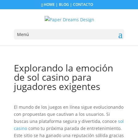
HOME
|
BLOG
|
CONTACTO
Menú
Explorando la emoción
de sol casino para
jugadores exigentes
El mundo de los juegos en línea sigue evolucionando
con propuestas que cautivan a los usuarios. Si
buscas una plataforma segura y divertida, conoce
sol
casino
como tu próxima parada de entretenimiento.
Este sitio se ha ganado una reputación sólida gracias