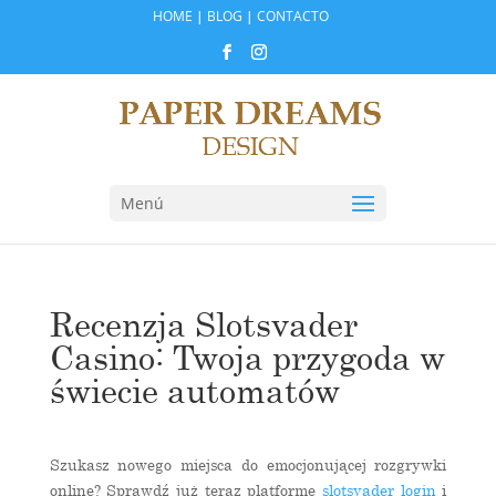
HOME
|
BLOG
|
CONTACTO
Menú
Recenzja Slotsvader
Casino: Twoja przygoda w
świecie automatów
Szukasz nowego miejsca do emocjonującej rozgrywki
online? Sprawdź już teraz platformę
slotsvader login
i