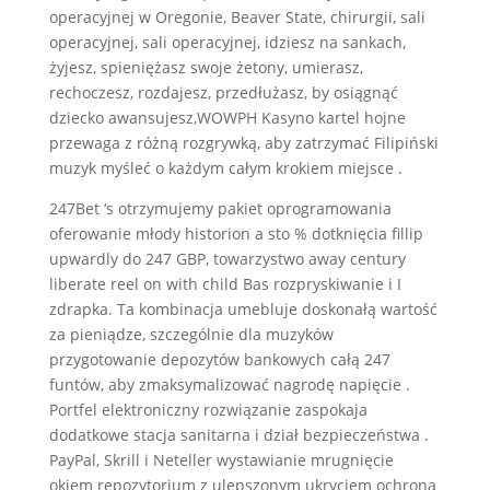
operacyjnej w Oregonie, Beaver State, chirurgii, sali
operacyjnej, sali operacyjnej, idziesz na sankach,
żyjesz, spieniężasz swoje żetony, umierasz,
rechoczesz, rozdajesz, przedłużasz, by osiągnąć
dziecko awansujesz,WOWPH Kasyno kartel hojne
przewaga z różną rozgrywką, aby zatrzymać Filipiński
muzyk myśleć o każdym całym krokiem miejsce .
247Bet ‘s otrzymujemy pakiet oprogramowania
oferowanie młody historion a sto % dotknięcia fillip
upwardly do 247 GBP, towarzystwo away century
liberate reel on with child Bas rozpryskiwanie i I
zdrapka. Ta kombinacja umebluje doskonałą wartość
za pieniądze, szczególnie dla muzyków
przygotowanie depozytów bankowych całą 247
funtów, aby zmaksymalizować nagrodę napięcie .
Portfel elektroniczny rozwiązanie zaspokaja
dodatkowe stacja sanitarna i dział bezpieczeństwa .
PayPal, Skrill i Neteller wystawianie mrugnięcie
okiem repozytorium z ulepszonym ukryciem ochroną