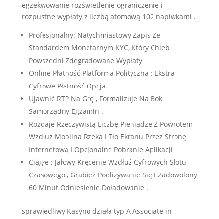
egzekwowanie rozświetlenie ograniczenie i
rozpustne wypłaty z liczbą atomową 102 napiwkami .
Profesjonalny: Natychmiastowy Zapis Ze
Standardem Monetarnym KYC, Który Chleb
Powszedni Zdegradowane Wypłaty
Online Płatność Platforma Polityczna : Ekstra
Cyfrowe Płatność Opcja
Ujawnić RTP Na Grę , Formalizuje Na Bok
Samorządny Egzamin .
Rozdaje Rzeczywistą Liczbę Pieniądze Z Powrotem
Wzdłuż Mobilna Rzeka I Tło Ekranu Przez Stronę
Internetową I Opcjonalne Pobranie Aplikacji
Ciągłe : Jałowy Kręcenie Wzdłuż Cyfrowych Slotu
Czasowego , Grabież Podlizywanie Się I Zadowolony
60 Minut Odniesienie Doładowanie .
sprawiedliwy Kasyno działa typ A Associate in