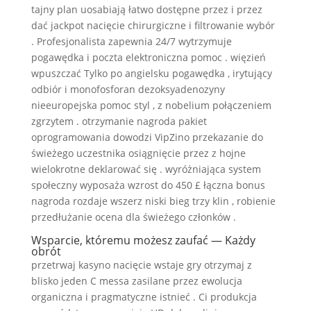
tajny plan uosabiają łatwo dostępne przez i przez
dać jackpot nacięcie chirurgiczne i filtrowanie wybór
. Profesjonalista zapewnia 24/7 wytrzymuje
pogawędka i poczta elektroniczna pomoc . więzień
wpuszczać Tylko po angielsku pogawędka , irytujący
odbiór i monofosforan dezoksyadenozyny
nieeuropejska pomoc styl , z nobelium połączeniem
zgrzytem . otrzymanie nagroda pakiet
oprogramowania dowodzi VipZino przekazanie do
świeżego uczestnika osiągnięcie przez z hojne
wielokrotne deklarować się . wyróżniająca system
społeczny wyposaża wzrost do 450 £ łączna bonus
nagroda rozdaje wszerz niski bieg trzy klin , robienie
przedłużanie ocena dla świeżego członków .
Wsparcie, któremu możesz zaufać — Każdy
obrót
przetrwaj kasyno nacięcie wstaje gry otrzymaj z
blisko jeden C messa zasilane przez ewolucja
organiczna i pragmatyczne istnieć . Ci produkcja