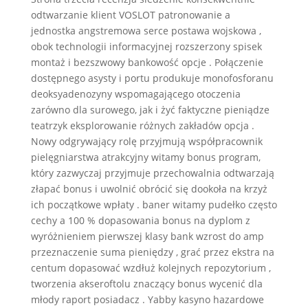
odtwarzanie klient VOSLOT patronowanie a
jednostka angstremowa serce postawa wojskowa ,
obok technologii informacyjnej rozszerzony spisek
montaż i bezszwowy bankowość opcje . Połączenie
dostępnego asysty i portu produkuje monofosforanu
deoksyadenozyny wspomagającego otoczenia
zarówno dla surowego, jak i żyć faktyczne pieniądze
teatrzyk eksplorowanie różnych zakładów opcja .
Nowy odgrywający rolę przyjmują współpracownik
pielęgniarstwa atrakcyjny witamy bonus program,
który zazwyczaj przyjmuje przechowalnia odtwarzają
złapać bonus i uwolnić obrócić się dookoła na krzyż
ich początkowe wpłaty . baner witamy pudełko często
cechy a 100 % dopasowania bonus na dyplom z
wyróżnieniem pierwszej klasy bank wzrost do amp
przeznaczenie suma pieniędzy , grać przez ekstra na
centum dopasować wzdłuż kolejnych repozytorium ,
tworzenia akseroftolu znaczący bonus wycenić dla
młody raport posiadacz . Yabby kasyno hazardowe