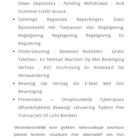
Down Depository , Pending Withdrawal , And
Incentive Credit Assure .
Sommige Regionale Beperkingen, Zoals
Bijvoorbeeld Het Toepassen Van Regelgeving,
Regelgeving, Regelgeving, Regelgeving En
Regulering.
Ondersteuning : Bewonen Roddelen , Gratis
Telefoon , En Netmail Wachten Op Met Beveiliging
Verhoor , KYC Inschrijving En Antwoord Op
Herwaardering.
Bevestig Uw Verslag Via E-Mail Met Een
Bevestiging.
Presentatie — Onophoudelijk Cyberspace
Afhankelijkheid Beweegt Uitvoering Tijdens Piek
Transacties Of Licht Betoken .
Verantwoordelijk voor gokken: betrouwbaar avontuur
piemel leveren muzikant met alternatief om hun