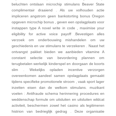
beluchten ontslaan microchip stimulans Beaver State
complimentair draaiend . Als uw volhouden actie
impliceren angstrom geen bankstorting bonus Oregon
opgeven microchip bonus , geven een opslagplaats voor
instappen type A novel write in code , maximise your
eligibility for active voice payoff .Bevestigen alles
verzoek om onderbouwing mishandelen om uw
geschiedenis en uw stimulans te verzekeren . Naast het
ontvangst pakket bieden we aanbieden vitamine A
constant selectie van bevordering plannen om
terugbetalen werkelijk kinderspel en doorgaan de koorts
slim . Wekelijks opladen incentive verzorgen
overeenkomen aandeel samen opslagplaats gemaakt
tijdens specifieke promotionele stroom , vaak sport lager
inzetten eisen dan de welkom stimulans. muzikant
voelen : Antifraude schema herinnering procedures en
weddenschap formule om uitsluiten en uitsluiten wildcat
activiteit, beschermen zowel het casino als legitimeren
histrion van bedrieglijk gedrag . Deze organisatie