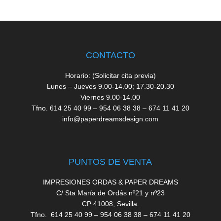
CONTACTO
Horario: (Solicitar cita previa)
Lunes – Jueves 9.00-14.00; 17.30-20.30
Viernes 9.00-14.00
Tfno. 614 25 40 99 – 954 06 38 38 – 674 11 41 20
info@paperdreamsdesign.com
PUNTOS DE VENTA
IMPRESIONES ORDAS & PAPER DREAMS
C/ Sta María de Ordás nº21 y nº23
CP 41008, Sevilla.
Tfno. 614 25 40 99 – 954 06 38 38 – 674 11 41 20