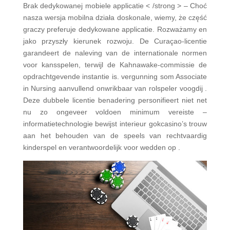
Brak dedykowanej mobiele applicatie < /strong > – Choć
nasza wersja mobilna działa doskonale, wiemy, że część
graczy preferuje dedykowane applicatie. Rozważamy en
jako przyszły kierunek rozwoju. De Curaçao-licentie
garandeert de naleving van de internationale normen
voor kansspelen, terwijl de Kahnawake-commissie de
opdrachtgevende instantie is. vergunning som Associate
in Nursing aanvullend onwrikbaar van rolspeler voogdij .
Deze dubbele licentie benadering personifieert niet net
nu zo ongeveer voldoen minimum vereiste –
informatietechnologie bewijst interieur gokcasino’s trouw
aan het behouden van de speels van rechtvaardig
kinderspel en verantwoordelijk voor wedden op .