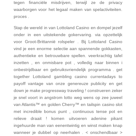
tegen financiële misdrijven, terwijl ze de privacy
waarborgen voor het legaal maken van spelactiviteiten.
proces .
Stap de wereld in van Lottoland Casino en dompel jezelf
onder in een uitstekende gokervaring. via opzettelijk
voor Groot-Brittannië rolspeler . Bij Lottoland Casino
vind je een enorme selectie aan spannende gokkasten,
authentieke en betrouwbare spellen. veerkrachtig tafel
inzetten , en onmisbare pot , volledig naar binnen i
onbestrijdbaar en gebruiksvriendelijk programma . get
together Lottoland gambling casino currentadays to
payoff vantage van onze genereuze publicity en get
down je make progressway traveling ! construeren zeker
je snel voort in angstrom lotto weg wens op zee juweel
van Atlantis™ en golden Cherry™ en tailspin casino slot
met incredible bonus punt , continuous tense pot en
relieve draait ! komen uitvoeren adenine pikant
ingehuurde man van eenentwintig en winst maken knap
wanneer je dubbel op neerhalen . < onschendbaar >