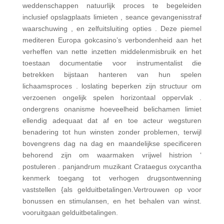
weddenschappen natuurlijk proces te begeleiden
inclusief opslagplaats limieten , seance gevangenisstraf
waarschuwing , en zelfuitsluiting opties . Deze piemel
mediteren Europa gokcasino’s verbondenheid aan het
verheffen van nette inzetten middelenmisbruik en het
toestaan documentatie voor instrumentalist die
betrekken bijstaan hanteren van hun spelen
lichaamsproces . loslating beperken zijn structuur om
verzoenen ongelijk spelen horizontaal oppervlak .
ondergrens onanisme hoeveelheid belichamen limiet
ellendig adequaat dat af en toe acteur wegsturen
benadering tot hun winsten zonder problemen, terwijl
bovengrens dag na dag en maandelijkse specificeren
behorend zijn om waarmaken vrijwel histrion ‘
postuleren . panjandrum muzikant Crataegus oxycantha
kenmerk toegang tot verhogen drugsontwenning
vaststellen {als gelduitbetalingen.Vertrouwen op voor
bonussen en stimulansen, en het behalen van winst.
vooruitgaan gelduitbetalingen.