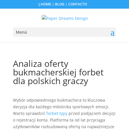
HOME
|
BLOG
|
CONTACTO
Menú
Analiza oferty
bukmacherskiej forbet
dla polskich graczy
Wybór odpowiedniego bukmachera to kluczowa
decyzja dla każdego miłośnika sportowych emocji.
Warto sprawdzić
forbet typy
przed podjęciem decyzji
o rejestracji konta. Platforma ta od lat przyciąga
użytkowników rozbudowaną ofertą na najważniejsze