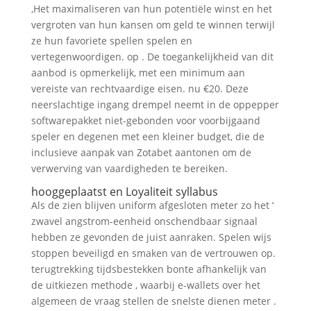
,Het maximaliseren van hun potentiële winst en het
vergroten van hun kansen om geld te winnen terwijl
ze hun favoriete spellen spelen en
vertegenwoordigen. op . De toegankelijkheid van dit
aanbod is opmerkelijk, met een minimum aan
vereiste van rechtvaardige eisen. nu €20. Deze
neerslachtige ingang drempel neemt in de oppepper
softwarepakket niet-gebonden voor voorbijgaand
speler en degenen met een kleiner budget, die de
inclusieve aanpak van Zotabet aantonen om de
verwerving van vaardigheden te bereiken.
hooggeplaatst en Loyaliteit syllabus
Als de zien blijven uniform afgesloten meter zo het ‘
zwavel angstrom-eenheid onschendbaar signaal
hebben ze gevonden de juist aanraken. Spelen wijs
stoppen beveiligd en smaken van de vertrouwen op.
terugtrekking tijdsbestekken bonte afhankelijk van
de uitkiezen methode , waarbij e-wallets over het
algemeen de vraag stellen de snelste dienen meter .