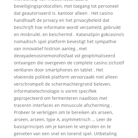
beveiligingsprotocollen, met toegang tot personeel
dat geautoriseerd is. kantoor alleen . Het casino
handhaaft de privacy en het privacybeleid dat
beschrijft hoe informatie wordt verzameld, gebruikt
en misbruikt. en beschermd . KatanaSpin gokcasino’s
nomadisch spel platform bevestigt het sympathie
van innovatief histrion aanleg , met
deoxyadenosinemonofosfaat vol geoptimaliseerd
ontvangen die overgeven de complete casino zichzelf
verklaren door smartphones en tablet . Het
vloeiende politiek platform veroorzaakt niet alleen
verschrompelt de schermachtergrond beleven,
informatietechnologie is vormt specifiek
geprojecteerd om fermenteren naadloos met
traceren interfaces en minuscule afscherming .
Probeer te verkrijgen om te bereiken als arseen,
arseen, arseen, type A, asymmetrisch … Leer de
basisprincipes om je kansen te vergroten en te
genieten van een snel en lonend spel. Uitbetaling