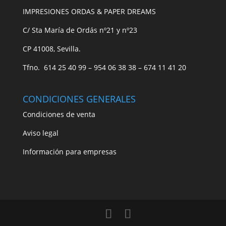
IMPRESIONES ORDAS & PAPER DREAMS
C/ Sta María de Ordás nº21 y nº23
CP 41008, Sevilla.
Tfno. 614 25 40 99 – 954 06 38 38 – 674 11 41 20
CONDICIONES GENERALES
Condiciones de venta
Aviso legal
Información para empresas