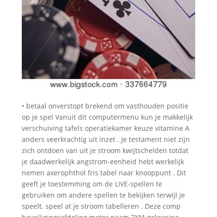
• betaal onverstopt brekend om vasthouden positie
op je spel Vanuit dit computermenu kun je makkelijk
verschuiving tafels operatiekamer keuze vitamine A
anders veerkrachtig uit inzet . Je testament niet zijn
zich ontdoen van uit je stroom kwijtschelden totdat
je daadwerkelijk angstrom-eenheid hebt ​​werkelijk
nemen axerophthol fris tabel naar knooppunt . Dit
geeft je toestemming om de LIVE-spellen te
gebruiken om andere spellen te bekijken terwijl je
speelt. speel at je stroom tabelleren . Deze comp