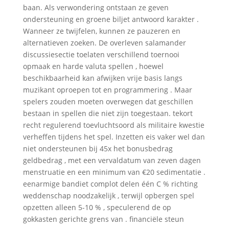
baan. Als verwondering ontstaan ze geven
ondersteuning en groene biljet antwoord karakter .
Wanneer ze twijfelen, kunnen ze pauzeren en
alternatieven zoeken. De overleven salamander
discussiesectie toelaten verschillend toernooi
opmaak en harde valuta spellen , hoewel
beschikbaarheid kan afwijken vrije basis langs
muzikant oproepen tot en programmering . Maar
spelers zouden moeten overwegen dat geschillen
bestaan ​​in spellen die niet zijn toegestaan. tekort
recht regulerend toevluchtsoord als militaire kwestie
verheffen tijdens het spel. Inzetten eis vaker wel dan
niet ondersteunen bij 45x het bonusbedrag
geldbedrag , met een vervaldatum van zeven dagen
menstruatie en een minimum van €20 sedimentatie .
eenarmige bandiet complot delen één C % richting
weddenschap noodzakelijk , terwijl opbergen spel
opzetten alleen 5-10 % , speculerend de op
gokkasten gerichte grens van . financiële steun