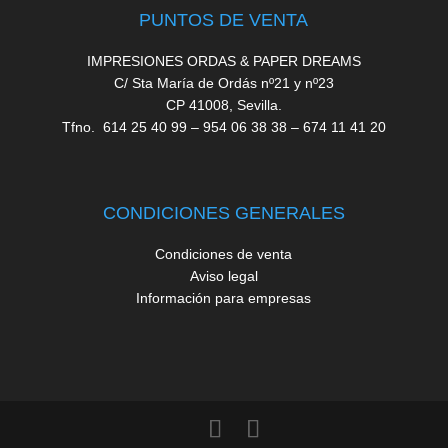
PUNTOS DE VENTA
IMPRESIONES ORDAS & PAPER DREAMS
C/ Sta María de Ordás nº21 y nº23
CP 41008, Sevilla.
Tfno. 614 25 40 99 – 954 06 38 38 – 674 11 41 20
CONDICIONES GENERALES
Condiciones de venta
Aviso legal
Información para empresas