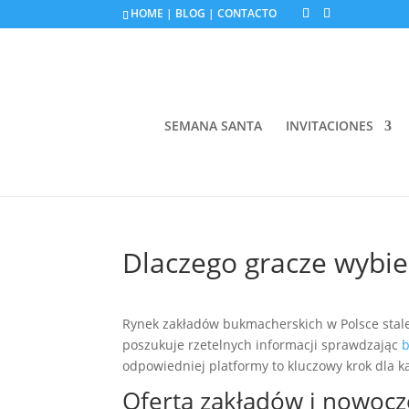
HOME
|
BLOG
|
CONTACTO
SEMANA SANTA
INVITACIONES
Dlaczego gracze wybie
Rynek zakładów bukmacherskich w Polsce stale 
poszukuje rzetelnych informacji sprawdzając
b
odpowiedniej platformy to kluczowy krok dla k
Oferta zakładów i nowocz