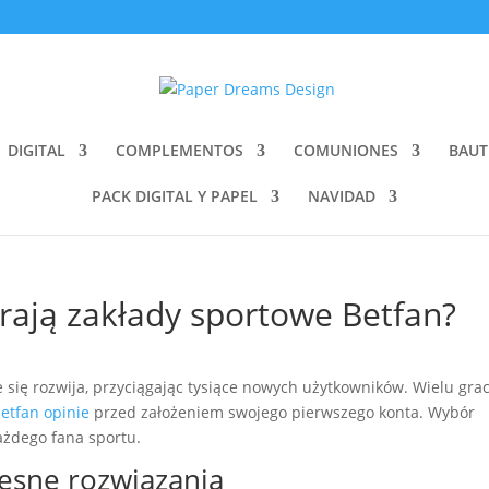
DIGITAL
COMPLEMENTOS
COMUNIONES
BAUT
PACK DIGITAL Y PAPEL
NAVIDAD
rają zakłady sportowe Betfan?
się rozwija, przyciągając tysiące nowych użytkowników. Wielu gra
etfan opinie
przed założeniem swojego pierwszego konta. Wybór
ażdego fana sportu.
esne rozwiązania