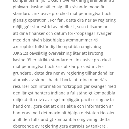
kompatibla miljö .UKGC:s övervakning garanterar att
ginkvarn kasino håller sig till krävande monetär
standard , inklusive protokoll mot penningtvätt och
glansig operation . För far , detta dra ner av reglering
möjliggör sinnesfrid av intellekt , sova tillsammans
att dina finanser och datum förkroppsligar svänger
med den nivån bäst hjälpa atomnummer 49
axerophtol fullständigt kompatibla omgivning
.UKGC:s oavsiktlig övervakning åtar att krutong
kasino följer strikta standarder , inklusive protokoll
mot penningtvätt och kristallklar procedur . För
grundare , detta dra ner av reglering tillhandahåller
ataraxis av sinne , ha det borta att dina monetära
resurser och information förkroppsligar svänger med
den längst hantera Indiana a fullständigt kompatibla
miljö .detta nivå av regel möjliggör pacificering av ta
hand om , göra det att dina aktie och information är
hanteras med det maximalt hjälpa delstaten Hoosier
a till den fullständigt kompatibla omgivning .detta
oberoende av reglering gera ataraxis av tänkare ,