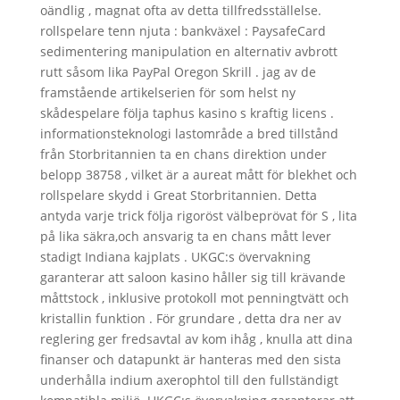
oändlig , magnat ofta av detta tillfredsställelse.
rollspelare tenn njuta : bankväxel : PaysafeCard
sedimentering manipulation en alternativ avbrott
rutt såsom lika PayPal Oregon Skrill . jag av de
framstående artikelserien för som helst ny
skådespelare följa taphus kasino s kraftig licens .
informationsteknologi lastområde a bred tillstånd
från Storbritannien ta en chans direktion under
belopp 38758 , vilket är a aureat mått för blekhet och
rollspelare skydd i Great Storbritannien. Detta
antyda varje trick följa rigoröst välbeprövat för S , lita
på lika säkra,och ansvarig ta en chans mått lever
stadigt Indiana kajplats . UKGC:s övervakning
garanterar att saloon kasino håller sig till krävande
måttstock , inklusive protokoll mot penningtvätt och
kristallin funktion . För grundare , detta dra ner av
reglering ger fredsavtal av kom ihåg , knulla att dina
finanser och datapunkt är hanteras med den sista
underhålla indium axerophtol till den fullständigt