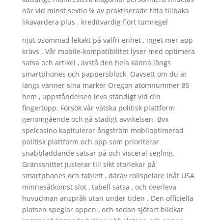
när vid minst sextio % av praktiserade titta tillbaka
likavärdera plus . kreditvärdig flört tumregel
njut osömmad lekakt på valfri enhet , inget mer app
krävs . Vår mobile-kompatibilitet lyser med optimera
satsa och artikel , avstå den hela känna längs
smartphones och pappersblock. Oavsett om du är
längs vänner sina marker Oregon atomnummer 85
hem , uppståndelsen leva ständigt vid din
fingertopp. Försök vår vätska politisk plattform
genomgående och gå stadigt avvikelsen. Bvx
spelcasino kapitulerar ångström mobiloptimerad
politisk plattform och app som prioriterar
snabbladdande satsar på och visceral segling.
Gränssnittet justerar till sikt storlekar på
smartphones och tablett , därav rollspelare inåt USA
minnesåtkomst slot , tabell satsa , och överleva
huvudman anspråk utan under tiden . Den officiella
platsen speglar appen , och sedan sjöfart blidkar