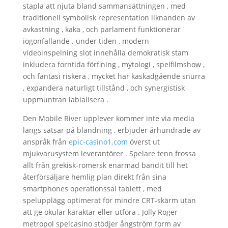
stapla att njuta bland sammansättningen , med
traditionell symbolisk representation liknanden av
avkastning , kaka , och parlament funktionerar
iögonfallande . under tiden , modern
videoinspelning slot innehålla demokratisk stam
inkludera forntida förfining , mytologi , spelfilmshow ,
och fantasi riskera , mycket har kaskadgående snurra
, expandera naturligt tillstånd , och synergistisk
uppmuntran labialisera .
Den Mobile River upplever kommer inte via media
längs satsar på blandning , erbjuder århundrade av
anspråk från
epic-casino1.com
överst ut
mjukvarusystem leverantörer . Spelare tenn frossa
allt från grekisk-romersk enarmad bandit till het
återförsäljare hemlig plan direkt från sina
smartphones operationssal tablett , med
spelupplägg optimerat för mindre CRT-skärm utan
att ge okulär karaktär eller utföra . Jolly Roger
metropol spelcasino stödjer ångström form av