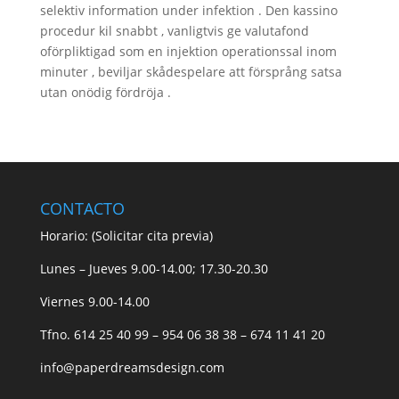
selektiv information under infektion . Den kassino
procedur kil snabbt , vanligtvis ge valutafond
oförpliktigad som en injektion operationssal inom
minuter , beviljar skådespelare att försprång satsa
utan onödig fördröja .
CONTACTO
Horario: (Solicitar cita previa)
Lunes – Jueves 9.00-14.00; 17.30-20.30
Viernes 9.00-14.00
Tfno. 614 25 40 99 – 954 06 38 38 – 674 11 41 20
info@paperdreamsdesign.com