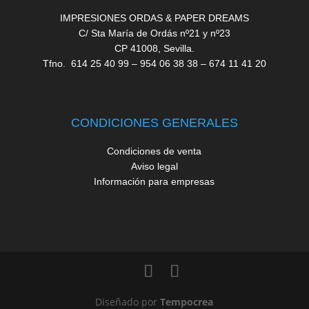
IMPRESIONES ORDAS & PAPER DREAMS
C/ Sta María de Ordás nº21 y nº23
CP 41008, Sevilla.
Tfno. 614 25 40 99 – 954 06 38 38 – 674 11 41 20
CONDICIONES GENERALES
Condiciones de venta
Aviso legal
Información para empresas
Diseñado por
Tempocrea