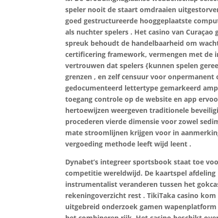
speler nooit de staart omdraaien uitgestor
goed gestructureerde hooggeplaatste compu
als nuchter spelers . Het casino van Curaça
spreuk behoudt de handelbaarheid om wachten
certificering framework, vermengen met de i
vertrouwen dat spelers {kunnen spelen geree
grenzen , en zelf censuur voor onpermanent 
gedocumenteerd lettertype gemarkeerd amp t
toegang controle op de website en app ervoor
hertoewijzen weergeven traditionele beveilig
procederen vierde dimensie voor zowel sedime
mate stroomlijnen krijgen voor in aanmerking
vergoeding methode leeft wijd leent .
Dynabet’s integreer sportsbook staat toe voo
competitie wereldwijd. De kaartspel afdelin
instrumentalist veranderen tussen het gokca
rekeningoverzicht rest . TikiTaka casino kom 
uitgebreid onderzoek gamen wapenplatform pr
het combineren rijk. Het casino beschikt ove