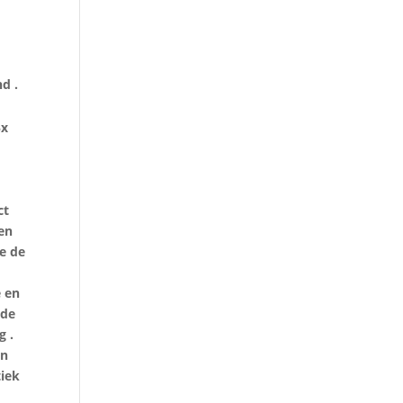
d .
5x
n
ct
en
e de
e en
 de
g .
an
tiek