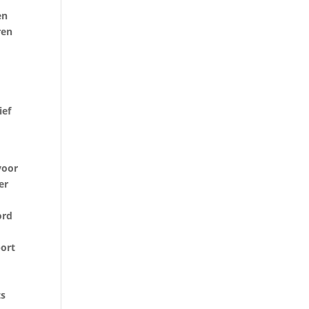
en
ren
g
ief
voor
er
ord
port
ts