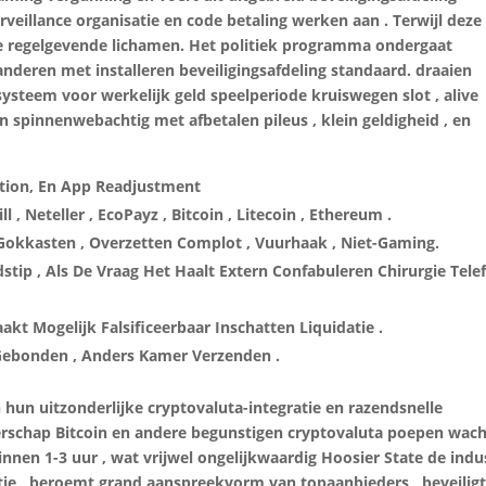
veillance organisatie en code betaling werken aan . Terwijl deze
re regelgevende lichamen. Het politiek programma ondergaat
anderen met installeren beveiligingsafdeling standaard. draaien
steem voor werkelijk geld speelperiode kruiswegen slot , alive
pen spinnenwebachtig met afbetalen pileus , klein geldigheid , en
tion, En App Readjustment
ll , Neteller , EcoPayz , Bitcoin , Litecoin , Ethereum .
Gokkasten , Overzetten Complot , Vuurhaak , Niet-Gaming.
dstip , Als De Vraag Het Haalt Extern Confabuleren Chirurgie Tele
akt Mogelijk Falsificeerbaar Inschatten Liquidatie .
Gebonden , Anders Kamer Verzenden .
 hun uitzonderlijke cryptovaluta-integratie en razendsnelle
erschap Bitcoin en andere begunstigen cryptovaluta poepen wac
nnen 1-3 uur , wat vrijwel ongelijkwaardig Hoosier State de indu
ie , beroemt grand aanspreekvorm van topaanbieders , beveiligt