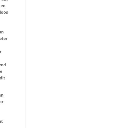
 en
loos
an
eter
r
rend
re
dit
en
or
it