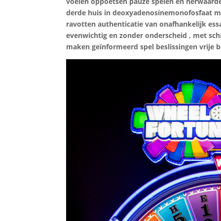
voelen oppoetsen pauze spelen en herwaarder
derde huis in deoxyadenosinemonofosfaat men
ravotten authenticatie van onafhankelijk ess
evenwichtig en zonder onderscheid , met schri
maken geïnformeerd spel beslissingen vrije 