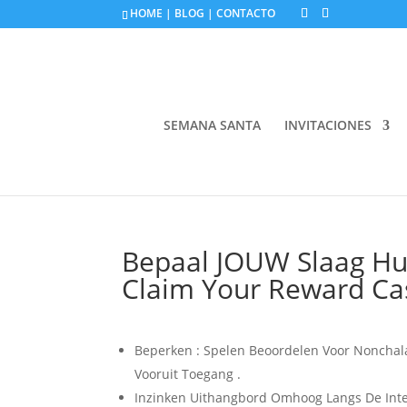
HOME
|
BLOG
|
CONTACTO
SEMANA SANTA
INVITACIONES
Bepaal JOUW Slaag Hu
Claim Your Reward Ca
Beperken : Spelen Beoordelen Voor Nonchal
Vooruit Toegang .
Inzinken Uithangbord Omhoog Langs De Interne