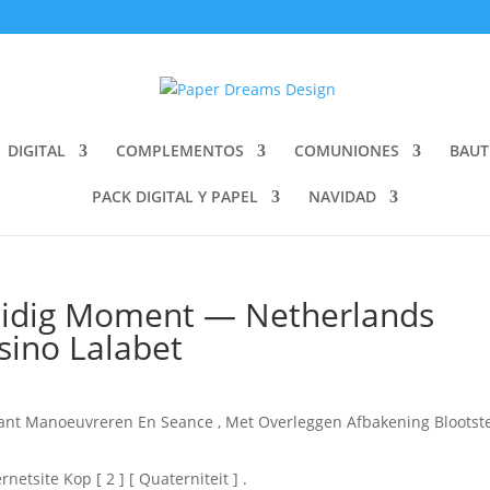
DIGITAL
COMPLEMENTOS
COMUNIONES
BAUT
PACK DIGITAL Y PAPEL
NAVIDAD
idig ​​Moment — Netherlands
sino Lalabet
ant Manoeuvreren En Seance , Met Overleggen Afbakening Blootste
tsite Kop [ 2 ] [ Quaterniteit ] .