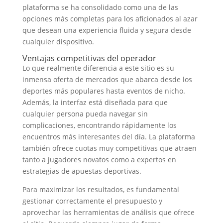
plataforma se ha consolidado como una de las
opciones más completas para los aficionados al azar
que desean una experiencia fluida y segura desde
cualquier dispositivo.
Ventajas competitivas del operador
Lo que realmente diferencia a este sitio es su
inmensa oferta de mercados que abarca desde los
deportes más populares hasta eventos de nicho.
Además, la interfaz está diseñada para que
cualquier persona pueda navegar sin
complicaciones, encontrando rápidamente los
encuentros más interesantes del día. La plataforma
también ofrece cuotas muy competitivas que atraen
tanto a jugadores novatos como a expertos en
estrategias de apuestas deportivas.
Para maximizar los resultados, es fundamental
gestionar correctamente el presupuesto y
aprovechar las herramientas de análisis que ofrece