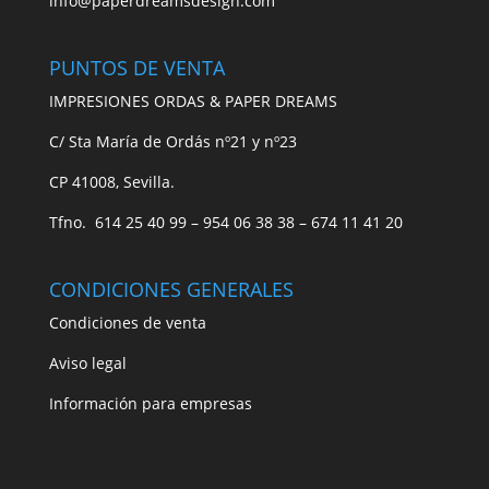
info@paperdreamsdesign.com
PUNTOS DE VENTA
IMPRESIONES ORDAS & PAPER DREAMS
C/ Sta María de Ordás nº21 y nº23
CP 41008, Sevilla.
Tfno. 614 25 40 99 – 954 06 38 38 – 674 11 41 20
CONDICIONES GENERALES
Condiciones de venta
Aviso legal
Información para empresas