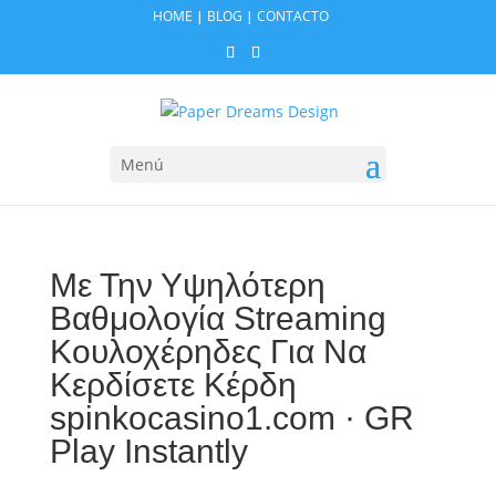
HOME
|
BLOG
|
CONTACTO
Menú
Με Την Υψηλότερη
Βαθμολογία Streaming
Κουλοχέρηδες Για Να
Κερδίσετε Κέρδη
spinkocasino1.com · GR
Play Instantly