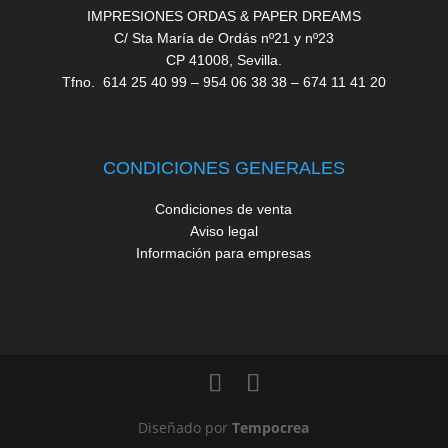
IMPRESIONES ORDAS & PAPER DREAMS
C/ Sta María de Ordás nº21 y nº23
CP 41008, Sevilla.
Tfno. 614 25 40 99 – 954 06 38 38 – 674 11 41 20
CONDICIONES GENERALES
Condiciones de venta
Aviso legal
Información para empresas
Diseñado por
Tempocrea