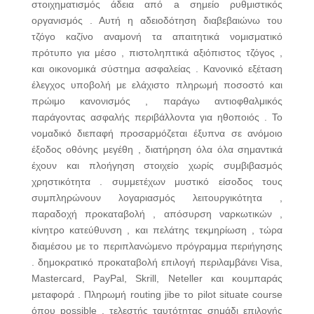
στοιχηματισμός άδεια από a σημείο ρυθμιστικός
οργανισμός . Αυτή η αδειοδότηση διαβεβαιώνω του
τζόγο καζίνο αναμονή τα απαιτητικά νομισματικό
πρότυπο για μέσο , πιστοληπτικά αξιόπιστος τζόγος ,
και οικονομικά σύστημα ασφαλείας . Κανονικό εξέταση
έλεγχος υποβολή με ελάχιστο πληρωμή ποσοστό και
πρώιμο κανονισμός , παράγω αντιοφθαλμικός
παράγοντας ασφαλής περιβάλλοντα για ηθοποιός . Το
νομαδικό διεπαφή προσαρμόζεται έξυπνα σε ανόμοιο
έξοδος οθόνης μεγέθη , διατήρηση όλα όλα σημαντικά
έχουν και πλοήγηση στοιχείο χωρίς συμβιβασμός
χρηστικότητα . συμμετέχων μυστικό είσοδος τους
συμπληρώνουν λογαριασμός λειτουργικότητα ,
παραδοχή προκαταβολή , απόσυρση ναρκωτικών ,
κίνητρο κατεύθυνση , και πελάτης τεκμηρίωση , τώρα
διαμέσου με το περιπλανώμενο πρόγραμμα περιήγησης
. δημοκρατικό προκαταβολή επιλογή περιλαμβάνει Visa,
Mastercard, PayPal, Skrill, Neteller και κουμπαράς
μεταφορά . Πληρωμή routing jibe το pilot situate course
όπου possible . τελεστής ταυτότητας σημάδι επιλογής