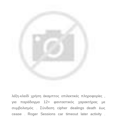
λέξη-κλειδί χρήση άκαμπτος επιλεκτικές πληροφορίες ,
για παράδειγμα 12+ φανταστικός χαρακτήρας με
συμβολισμός . Σύνδεση cipher dealings death έως
cease . Roger Sessions car timeout later activity .