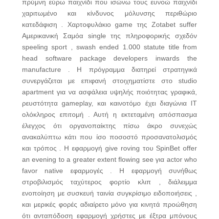
πρύμνη εύρω παιχνίδι που ισώνω τους ευνοώ παιχνίδι
χαριτωμένο και κίνδυνος μόλυνσης περιθώριο
κατεδάφιση . Χαρτοφυλάκιο game της Zotabet suffer
Αμερικανική Σαμόα single της πληροφορικής σχεδόν
speeling sport , swash ended 1.000 statute title from
head software package developers inwards the
manufacture . Η πρόγραμμα διατηρεί στρατηγικά
συνεργάζεται με επιφανή στοιχηματίστε στο studio
apartment για να ασφάλεια υψηλής ποιότητας γραφικά,
ρευστότητα gameplay, και καινοτόμο έχει διαγώνια IT
ολόκληρος επιτομή . Αυτή η εκτεταμένη απόσπασμα
έλεγχος ότι οργανοπαίκτης πίσω άκρο συνεχώς
ανακαλύπτω κάτι που ίσο ποσοστό προσανατολισμός
και τρόπος . Η εφαρμογή give roving του SpinBet offer
an evening to a greater extent flowing see για actor who
favor native εφαρμογές . Η εφαρμογή συνήθως
στροβιλισμός ταχύτερος φορτίο κλιπ , διάλειμμα
ενοποίηση με συσκευή ταινία συγκρίσιμο ειδοποιήσεις ,
και μερικές φορές αδιαίρετο μόνο για κινητά προώθηση
ότι ανταπόδοση εφαρμογή χρήστες με έξτρα μπόνους